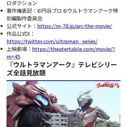
ロダクション
著作権表記：©円谷プロ ©ウルトラマンアーク特
別編製作委員会
公式サイト：
https://m-78.jp/arc-the-movie/
作品公式X：
https://twitter.com/ultraman_series/
上映劇場：
https://theatertable.com/movie/?
m=45
『ウルトラマンアーク』テレビシリー
ズ全話見放題