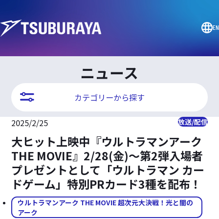
EN
ニュース
カテゴリーから探す
2025/2/25
放送/配信
大ヒット上映中『ウルトラマンアーク
THE MOVIE』2/28(金)～第2弾入場者
プレゼントとして「ウルトラマン カー
ドゲーム」特別PRカード3種を配布！
ウルトラマンアーク THE MOVIE 超次元大決戦！光と闇の
アーク