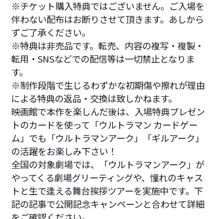
※チケット購入特典ではございません。ご入場を
伴わない配布はお断りさせて頂きます。あしから
ずご了承ください。
※特典は非売品です。転売、内容の複写・複製・
転用・SNSなどでの配信等は一切禁止となりま
す。
※制作段階で生じるわずかな初期傷や擦れが理由
による特典の返品・交換は致しかねます。
映画館で本作を楽しんだ後は、入場特典プレゼン
トのカードを使って「ウルトラマン カードゲー
ム」でも「ウルトラマンアーク」「ギルアーク」
の活躍をお楽しみ下さい！
全国の対象劇場では、「ウルトラマンアーク」が
やってくる劇場グリーティングや、憧れのキャス
トと生で逢える舞台挨拶ツアーを実施中です。下
記の記事で公開記念キャンペーンと合わせて詳細
をご確認ください。