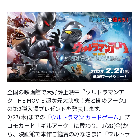
全国の映画館で大好評上映中『ウルトラマンアー
ク THE MOVIE 超次元大決戦！光と闇のアーク』
の第2弾入場プレゼントを発表します。
2/27(木)までの「
ウルトラマン カードゲーム
」プ
ロモカード「ギルアーク」に替わり、2/28(金)か
ら、映画館で本作ご鑑賞のみなさまに「ウルトラ