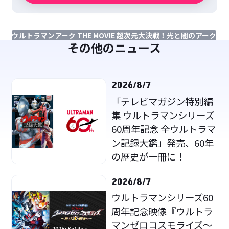
ウルトラマンアーク THE MOVIE 超次元大決戦！光と闇のアーク
その他のニュース
2026/8/7
「テレビマガジン特別編
集 ウルトラマンシリーズ
60周年記念 全ウルトラマ
ン記録大鑑」発売、60年
の歴史が一冊に！
2026/8/7
ウルトラマンシリーズ60
周年記念映像『ウルトラ
マンゼロコスモライズ～