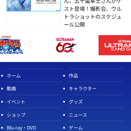
ん、五十嵐隼士さんがゲ
スト登場！撮影会、ウル
トラショットのスケジュ
ール公開
ホーム
作品
動画
キャラクター
イベント
グッズ
ショップ
ニュース
Blu-ray・DVD
ゲーム