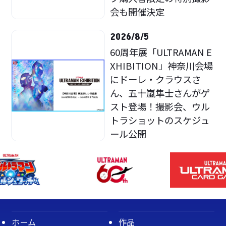
会も開催決定
2026/8/5
60周年展「ULTRAMAN E
XHIBITION」神奈川会場
にドーレ・クラウスさ
ん、五十嵐隼士さんがゲ
スト登場！撮影会、ウル
トラショットのスケジュ
ール公開
ホーム
作品