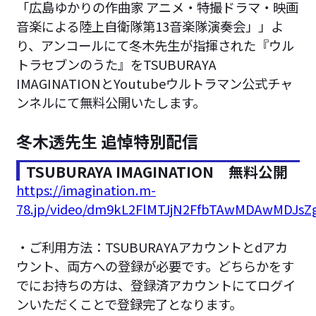
「広島ゆかりの作曲家 アニメ・特撮ドラマ・映画
音楽による陸上自衛隊第13音楽隊演奏会」」よ
り、アンコールにて冬木先生が指揮された『ウル
トラセブンのうた』をTSUBURAYA
IMAGINATIONとYoutubeウルトラマン公式チャ
ンネルにて無料公開いたします。
冬木透先生 追悼特別配信
TSUBURAYA IMAGINATION 無料公開
https://imagination.m-
78.jp/video/dm9kL2FlMTJjN2FfbTAwMDAwMDJsZ
・ご利用方法：TSUBURAYAアカウントとdアカ
ウント、両方への登録が必要です。どちらかをす
でにお持ちの方は、登録済アカウントにてログイ
ンいただくことで登録完了となります。