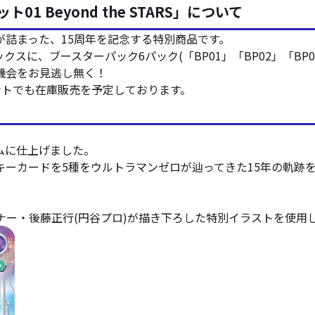
 Beyond the STARS」について
詰まった、15周年を記念する特別商品です。
に、ブースターパック6パック(「BP01」「BP02」「BP0
機会をお見逃し無く！
ベントでも在庫販売を予定しております。
ムに仕上げました。
キーカードを5種をウルトラマンゼロが辿ってきた15年の軌跡
ナー・後藤正行(円谷プロ)が描き下ろした特別イラストを使用