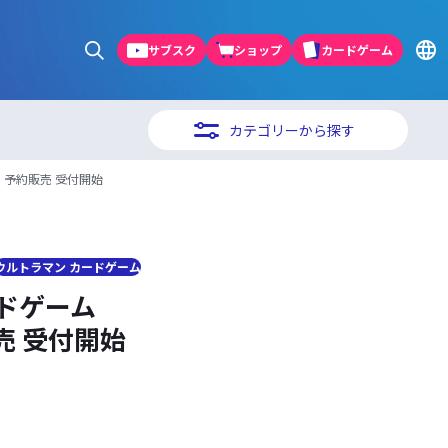
サブスク
ショップ
カードゲーム
カテゴリーから探す
S」予約販売 受付開始
ウルトラマン カードゲーム
ードゲーム
販売 受付開始