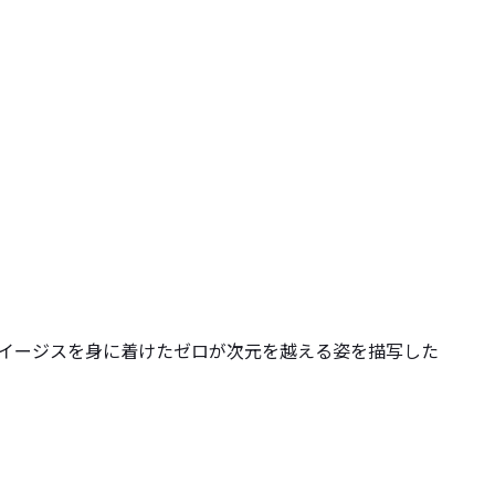
メイトイージスを身に着けたゼロが次元を越える姿を描写した