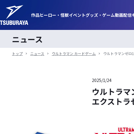
作品
ヒーロー・
怪獣
イベント
グッズ・
ゲーム
動画
配信
ニュース
トップ
ニュース
ウルトラマン カードゲーム
ウルトラマンゼロ15
2025/1/24
ウルトラマ
エクストラセッ