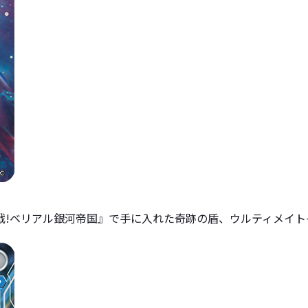
E 超決戦!ベリアル銀河帝国』で手に入れた奇跡の盾、ウルティ