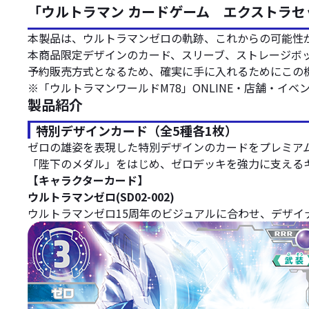
「ウルトラマン カードゲーム エクストラセット01
本製品は、ウルトラマンゼロの軌跡、これからの可能性が
本商品限定デザインのカード、スリーブ、ストレージボックス
予約販売方式となるため、確実に手に入れるためにこの
※「ウルトラマンワールドM78」ONLINE・店舗・イ
製品紹介
特別デザインカード（全5種各1枚）
ゼロの雄姿を表現した特別デザインのカードをプレミア
「陛下のメダル」をはじめ、ゼロデッキを強力に支える
【キャラクターカード】
ウルトラマンゼロ(SD02-002)
ウルトラマンゼロ15周年のビジュアルに合わせ、デザイ