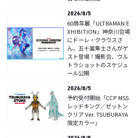
2026/8/5
60周年展「ULTRAMAN E
XHIBITION」神奈川会場
にドーレ・クラウスさ
ん、五十嵐隼士さんがゲ
スト登場！撮影会、ウル
トラショットのスケジュ
ール公開
2026/8/5
予約受付開始「CCP MSS
レッドキング／ゼットン
クリア Ver. TSUBURAYA
限定カラー」