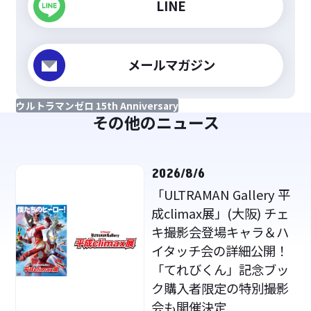
LINE
メールマガジン
ウルトラマンゼロ 15th Anniversary
その他のニュース
2026/8/6
「ULTRAMAN Gallery 平
成climax展」(大阪) チェ
キ撮影会登場キャラ＆ハ
イタッチ会の詳細公開！
「てれびくん」記念ブッ
ク購入者限定の特別撮影
会も開催決定