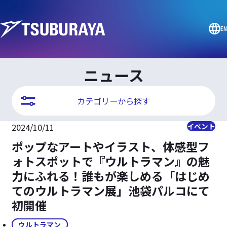
EN
ニュース
カテゴリーから探す
2024/10/11
イベント
ポップなアートやイラスト、体感型フ
ォトスポットで『ウルトラマン』の魅
力にふれる！誰もが楽しめる「はじめ
てのウルトラマン展」池袋パルコにて
初開催
ウルトラマン