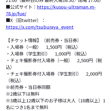
■公式サイト：
https://kusou-ultraman.m-
78.jp/fue/
■X（旧twitter）：
https://x.com/tsuburaya_event
【チケット情報】（前売券・当日券）
・入場券（一般） 1,500円 （税込）
・入場券（学生割引） 1,000円 （税込）
・チェキ撮影券付入場券（一般） 2,500円（税
込）
・チェキ撮影券付入場券（学生割引） 2,000円
（税込）
※前売券・当日券同額
※2歳以下は無料
※3歳以上12歳以下のお子様は大人（18歳以上）1
名につき1名まで無料