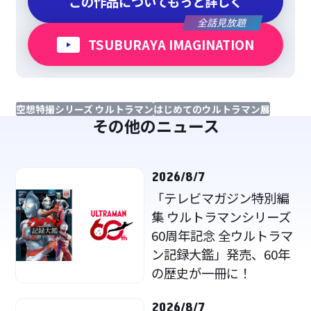
この作品についてもっと詳しく
全話見放題
TSUBURAYA IMAGINATION
空想特撮シリーズ ウルトラマン
はじめてのウルトラマン展
その他のニュース
2026/8/7
「テレビマガジン特別編
集 ウルトラマンシリーズ
60周年記念 全ウルトラマ
ン記録大鑑」発売、60年
の歴史が一冊に！
2026/8/7