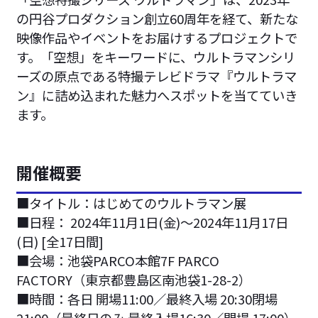
の円谷プロダクション創立60周年を経て、新たな
映像作品やイベントをお届けするプロジェクトで
す。「空想」をキーワードに、ウルトラマンシリ
ーズの原点である特撮テレビドラマ『ウルトラマ
ン』に詰め込まれた魅力へスポットを当てていき
ます。
開催概要
■タイトル：はじめてのウルトラマン展
■日程： 2024年11月1日(金)～2024年11月17日
(日) [全17日間]
■会場：池袋PARCO本館7F PARCO
FACTORY（東京都豊島区南池袋1-28-2）
■時間：各日 開場11:00／最終入場 20:30閉場
21:00（最終日のみ 最終入場16:30／閉場 17:00）