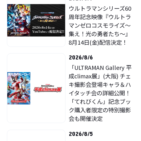
ウルトラマンシリーズ60
周年記念映像『ウルトラ
マンゼロコスモライズ～
集え！光の勇者たち～』
8月14日(金)配信決定！
2026/8/6
「ULTRAMAN Gallery 平
成climax展」(大阪) チェ
キ撮影会登場キャラ＆ハ
イタッチ会の詳細公開！
「てれびくん」記念ブッ
ク購入者限定の特別撮影
会も開催決定
2026/8/5