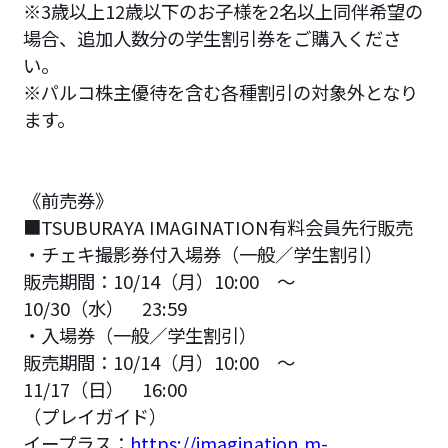
※3歳以上12歳以下のお子様を2名以上同伴希望の
場合、追加人数分の学生割引券をご購入くださ
い。
※パルコ株主優待を含む各種割引の対象外となり
ます。
《前売券》
■TSUBURAYA IMAGINATION有料会員先行販売
・チェキ撮影券付入場券（一般／学生割引）
販売期間：10/14（月）10:00 ～
10/30（水） 23:59
・入場券（一般／学生割引）
販売期間：10/14（月）10:00 ～
11/17（日） 16:00
（プレイガイド）
イープラス：
https://imagination.m-