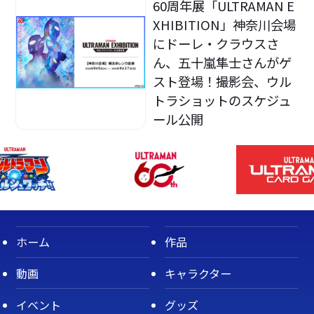
60周年展「ULTRAMAN E
XHIBITION」神奈川会場
にドーレ・クラウスさ
ん、五十嵐隼士さんがゲ
スト登場！撮影会、ウル
トラショットのスケジュ
ール公開
ホーム
作品
動画
キャラクター
イベント
グッズ