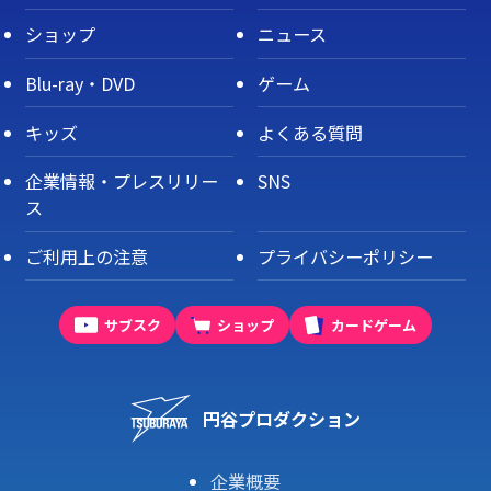
ショップ
ニュース
Blu-ray・DVD
ゲーム
キッズ
よくある質問
企業情報・プレスリリー
SNS
ス
ご利用上の注意
プライバシーポリシー
サブスク
ショップ
カードゲーム
円谷プロダクション
企業概要