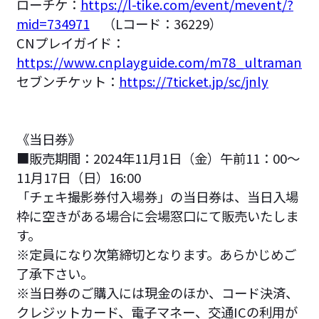
ローチケ：
https://l-tike.com/event/mevent/?
mid=734971
（Lコード：36229）
CNプレイガイド：
https://www.cnplayguide.com/m78_ultraman
セブンチケット：
https://7ticket.jp/sc/jnly
《当日券》
■販売期間：2024年11月1日（金）午前11：00～
11月17日（日）16:00
「チェキ撮影券付入場券」の当日券は、当日入場
枠に空きがある場合に会場窓口にて販売いたしま
す。
※定員になり次第締切となります。あらかじめご
了承下さい。
※当日券のご購入には現金のほか、コード決済、
クレジットカード、電子マネー、交通ICの利用が