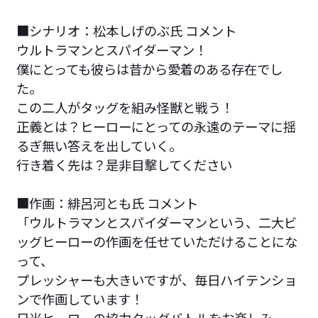
■シナリオ：松本しげのぶ氏 コメント
ウルトラマンとスパイダーマン！
僕にとっても彼らは昔から愛着のある存在でし
た。
この二人がタッグを組み怪獣と戦う！
正義とは？ヒーローにとっての永遠のテーマに揺
るぎ無い答えを出していく。
行き着く先は？是非目撃してください
■作画：緋呂河とも氏 コメント
「ウルトラマンとスパイダーマンという、二大ビ
ッグヒーローの作画を任せていただけることにな
って、
プレッシャーも大きいですが、毎日ハイテンショ
ンで作画しています！