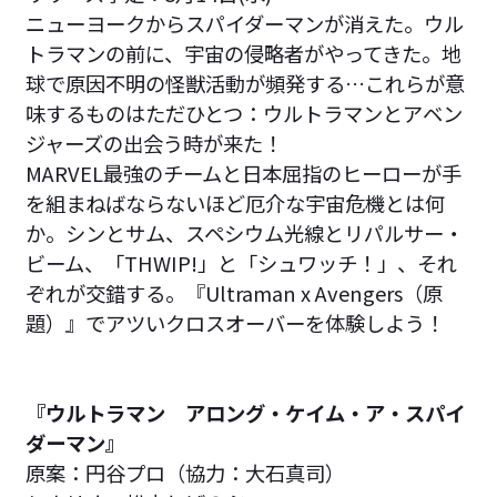
ニューヨークからスパイダーマンが消えた。ウル
トラマンの前に、宇宙の侵略者がやってきた。地
球で原因不明の怪獣活動が頻発する…これらが意
味するものはただひとつ：ウルトラマンとアベン
ジャーズの出会う時が来た！
MARVEL最強のチームと日本屈指のヒーローが手
を組まねばならないほど厄介な宇宙危機とは何
か。シンとサム、スペシウム光線とリパルサー・
ビーム、「THWIP!」と「シュワッチ！」、それ
ぞれが交錯する。『Ultraman x Avengers（原
題）』でアツいクロスオーバーを体験しよう！
『ウルトラマン アロング・ケイム・ア・スパイ
ダーマン』
原案：円谷プロ（協力：大石真司）