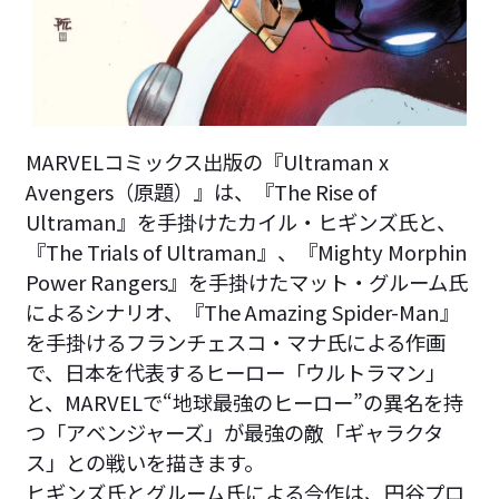
MARVELコミックス出版の『Ultraman x
Avengers（原題）』は、『The Rise of
Ultraman』を手掛けたカイル・ヒギンズ氏と、
『The Trials of Ultraman』、『Mighty Morphin
Power Rangers』を手掛けたマット・グルーム氏
によるシナリオ、『The Amazing Spider-Man』
を手掛けるフランチェスコ・マナ氏による作画
で、日本を代表するヒーロー「ウルトラマン」
と、MARVELで“地球最強のヒーロー”の異名を持
つ「アベンジャーズ」が最強の敵「ギャラクタ
ス」との戦いを描きます。
ヒギンズ氏とグルーム氏による今作は、円谷プロ