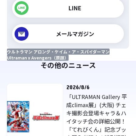
LINE
メールマガジン
ウルトラマン アロング・ケイム・ア・スパイダーマン
Ultraman x Avengers（原題）
その他のニュース
2026/8/6
「ULTRAMAN Gallery 平
成climax展」(大阪) チェ
キ撮影会登場キャラ＆ハ
イタッチ会の詳細公開！
「てれびくん」記念ブッ