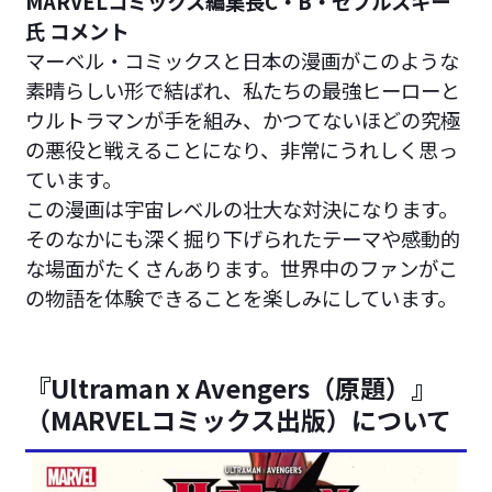
MARVELコミックス編集長C・B・セブルスキー
氏 コメント
マーベル・コミックスと日本の漫画がこのような
素晴らしい形で結ばれ、私たちの最強ヒーローと
ウルトラマンが手を組み、かつてないほどの究極
の悪役と戦えることになり、非常にうれしく思っ
ています。
この漫画は宇宙レベルの壮大な対決になります。
そのなかにも深く掘り下げられたテーマや感動的
な場面がたくさんあります。世界中のファンがこ
の物語を体験できることを楽しみにしています。
『Ultraman x Avengers（原題）』
（MARVELコミックス出版）について