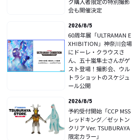
ク購入者限定の特別撮影
会も開催決定
2026/8/5
60周年展「ULTRAMAN E
XHIBITION」神奈川会場
にドーレ・クラウスさ
ん、五十嵐隼士さんがゲ
スト登場！撮影会、ウル
トラショットのスケジュ
ール公開
2026/8/5
予約受付開始「CCP MSS
レッドキング／ゼットン
クリア Ver. TSUBURAYA
限定カラー」