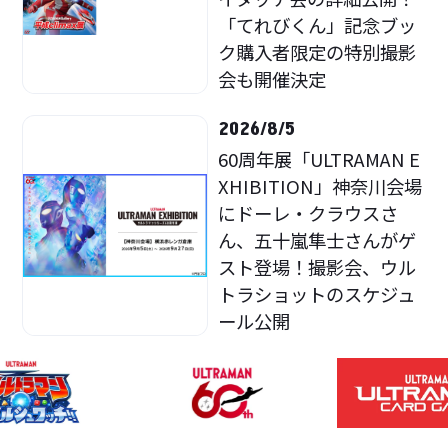
「てれびくん」記念ブッ
ク購入者限定の特別撮影
会も開催決定
2026/8/5
60周年展「ULTRAMAN E
XHIBITION」神奈川会場
にドーレ・クラウスさ
ん、五十嵐隼士さんがゲ
スト登場！撮影会、ウル
トラショットのスケジュ
ール公開