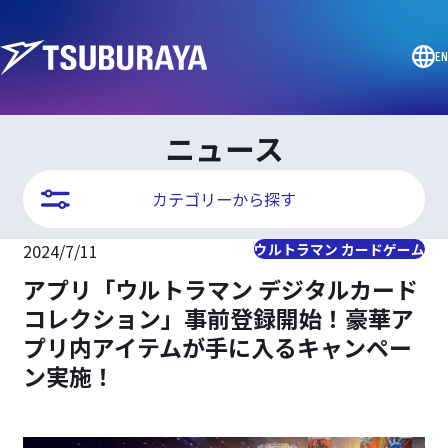
EN
ニュース
カテゴリーから探す
2024/7/11
ウルトラマン カードゲーム
アプリ「ウルトラマン デジタルカード
コレクション」事前登録開始！豪華ア
プリ内アイテムが手に入るキャンペー
ン実施！