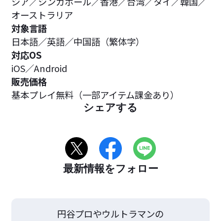
シア／シンガポール／香港／台湾／タイ／韓国／
オーストラリア
対象言語
日本語／英語／中国語（繁体字）
対応OS
iOS／Android
販売価格
基本プレイ無料（一部アイテム課金あり）
シェアする
最新情報をフォロー
円谷プロやウルトラマンの