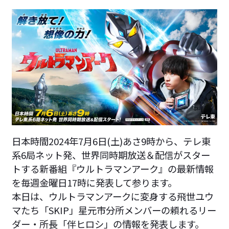
日本時間2024年7月6日(土)あさ9時から、テレ東
系6局ネット発、世界同時期放送＆配信がスター
トする新番組『ウルトラマンアーク』の最新情報
を毎週金曜日17時に発表して参ります。
本日は、ウルトラマンアークに変身する飛世ユウ
マたち「SKIP」星元市分所メンバーの頼れるリー
ダー・所長「伴ヒロシ」の情報を発表します。