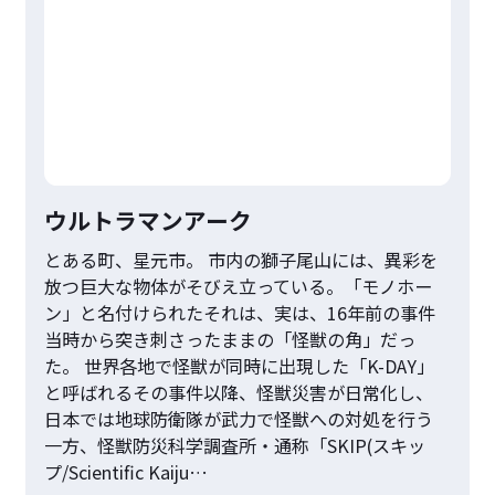
ウルトラマンアーク
とある町、星元市。 市内の獅子尾山には、異彩を
放つ巨大な物体がそびえ立っている。「モノホー
ン」と名付けられたそれは、実は、16年前の事件
当時から突き刺さったままの「怪獣の角」だっ
た。 世界各地で怪獣が同時に出現した「K-DAY」
と呼ばれるその事件以降、怪獣災害が日常化し、
日本では地球防衛隊が武力で怪獣への対処を行う
一方、怪獣防災科学調査所・通称「SKIP(スキッ
プ/Scientific Kaiju…