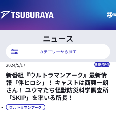
EN
ニュース
カテゴリーから探す
2024/5/17
放送/配信
新番組『ウルトラマンアーク』最新情
報「伴ヒロシ」！ キャストは西興一朗
さん！ ユウマたち怪獣防災科学調査所
「SKIP」を率いる所長！
ウルトラマンアーク