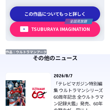
この作品についてもっと詳しく
全話見放題
TSUBURAYA IMAGINATION
作品：ウルトラマンアーク
その他のニュース
2026/8/7
「テレビマガジン特別編
集 ウルトラマンシリーズ
60周年記念 全ウルトラマ
ン記録大鑑」発売、60年
の歴史が一冊に！