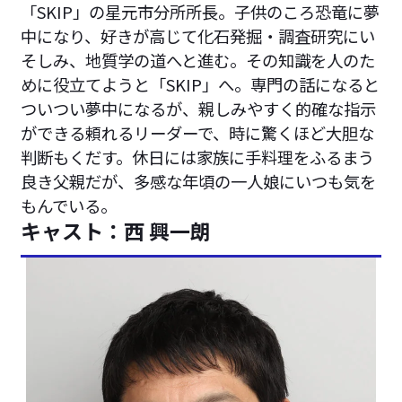
「SKIP」の星元市分所所長。子供のころ恐竜に夢
中になり、好きが高じて化石発掘・調査研究にい
そしみ、地質学の道へと進む。その知識を人のた
めに役立てようと「SKIP」へ。専門の話になると
ついつい夢中になるが、親しみやすく的確な指示
ができる頼れるリーダーで、時に驚くほど大胆な
判断もくだす。休日には家族に手料理をふるまう
良き父親だが、多感な年頃の一人娘にいつも気を
もんでいる。
キャスト：西 興一朗