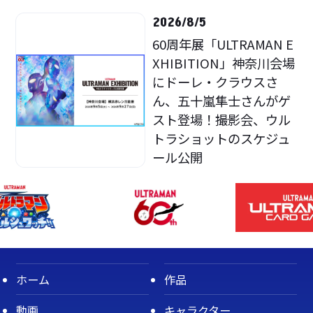
2026/8/5
60周年展「ULTRAMAN E
XHIBITION」神奈川会場
にドーレ・クラウスさ
ん、五十嵐隼士さんがゲ
スト登場！撮影会、ウル
トラショットのスケジュ
ール公開
ホーム
作品
動画
キャラクター