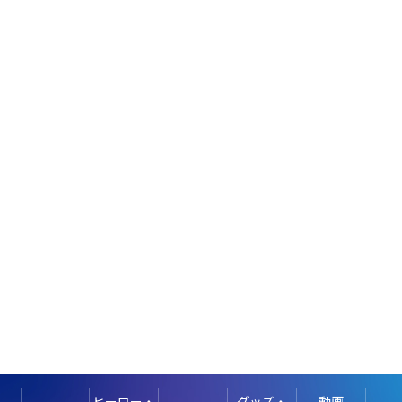
ヒーロー・
グッズ・
動画