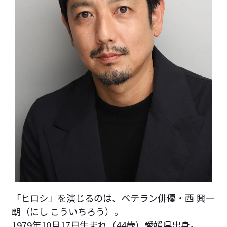
「ヒロシ」を演じるのは、ベテラン俳優・西 興一
朗（にし こういちろう）。
1979年10月17日生まれ（44歳）愛媛県出身。