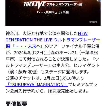
神奈川、大阪と各地で公演を開催した
NEW
GENERATION THE LIVE ウルトラマンブレーザー
編 『・・・未来へ』
のツアーファイナル千葉公演
が、2024年6月22日(土)森のホール21（千葉県松
戸市）にて開催されることが決定しました。『ウ
ルトラマンブレーザー』の主人公、ヒルマ ゲント
（演：蕨野 友也）もステージに登場します。
公演のチケットは、2月20日(火)10時より
「TSUBURAYA IMAGINATION」
プレミアムプラ
ン会員先行予約から、順次販売開始します。
開催概要