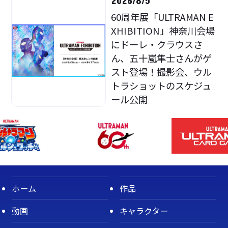
2026/8/5
60周年展「ULTRAMAN E
XHIBITION」神奈川会場
にドーレ・クラウスさ
ん、五十嵐隼士さんがゲ
スト登場！撮影会、ウル
トラショットのスケジュ
ール公開
ホーム
作品
動画
キャラクター