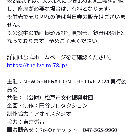
※2歳以下は、大人1人につき1人は膝上無料。但
し、座席が必要な場合は、有料となります。
※前売で売り切れの際は当日券の販売はございま
せん。
※公演中の動画撮影及び写真撮影、録音は禁止と
なっております。予めご了承ください。
詳細は公式ホームページをご確認ください。
https://thelive.m-78.jp/
主催：NEW GENERATION THE LIVE 2024 実行委
員会
共催：（公財）松戸市文化振興財団
企画・制作：円谷プロダクション
制作協力：アオイスタジオ
協力：東京労音
■お問合せ：Ro-Onチケット 047-365-9960