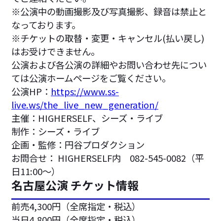
※公演中の動画撮影及び写真撮影、録音は禁止と
なっております。
※チケットの取替・変更・キャンセル(払い戻し)
はお受けできません。
公演および各公演の詳細やお問い合わせ先につい
ては公演ホームページをご覧ください。
公演HP：
https://www.ss-
live.ws/the_live_new_generation/
主催：HIGHERSELF、シーズ・ライブ
制作：シーズ・ライブ
企画・監修：円谷プロダクション
お問合せ： HIGHERSELF内 082-545-0082（平
日11:00〜）
名古屋公演 チケット情報
前売4,300円（全席指定・税込）
当日4,800円（全席指定・税込）