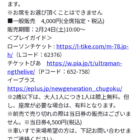
ます。
※お席をお選び頂くことはできません
■一般販売 4,000円(全席指定・税込)
販売期間：2月24日(土)10:00〜
＜プレイガイド＞
ローソンチケット :
https://l-tike.com/m-78.jp-
h/
（Lコード：62376）
チケットぴあ
https://w.pia.jp/t/ultraman-
ngthelive/
（Pコード：652-758）
イープラス
https://eplus.jp/newgeneration_chugoku/
※2歳以下は、大人1人につき1人は膝上無料。但
し、座席が必要な場合は、有料となります。
※前売で売り切れの際は当日券の販売はございま
せん。※当日券4,500円(税込)
※車いすで来場希望の方は、下記お問い合わせま
でご連絡ください。