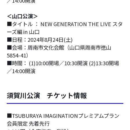
／14:00開演
＜山口公演＞
■タイトル ： NEW GENERATION THE LIVE スタ
ーズ編 in 山口
■日程：2024年8月24日(土)
■会場：周南市文化会館（山口県周南市徳山
5854-41）
■時間： (1)10:00開場／10:30開演 (2)13:30開場
／14:00開演
須賀川公演 チケット情報
■TSUBURAYA IMAGINATIONプレミアムプラン
会員限定 先着先行