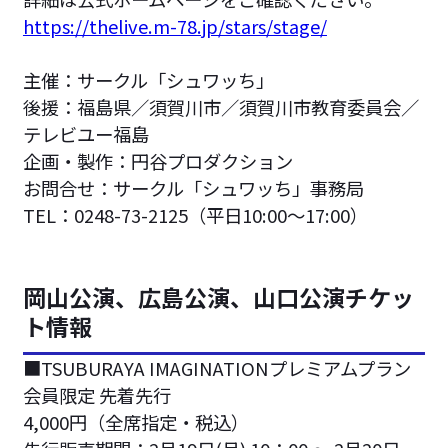
https://thelive.m-78.jp/stars/stage/
主催：サークル「シュワッち」
後援：福島県／須賀川市／須賀川市教育委員会／
テレビユー福島
企画・製作：円谷プロダクション
お問合せ：サークル「シュワッち」事務局
TEL：0248-73-2125（平日10:00〜17:00）
岡山公演、広島公演、山口公演チケッ
ト情報
■TSUBURAYA IMAGINATIONプレミアムプラン
会員限定 先着先行
4,000円（全席指定・税込）