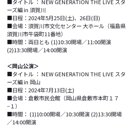
■タイトル ： NEW GENERATION THE LIVE スタ
ーズ編 in 須賀川
■日程：2024年5月25日(土)、26日(日)
■会場：須賀川市文化センター 大ホール（福島県
須賀川市牛袋町11番地）
■時間：両日とも (1)10:30開場／11:00開演
(2)13:30開場／14:00開演
＜岡山公演＞
■タイトル ： NEW GENERATION THE LIVE スタ
ーズ編 in 岡山
■日程：2024年7月13日(土)
■会場：倉敷市民会館（岡山県倉敷市本町１７
−１）
■時間： (1)10:00開場／10:30開演 (2)13:30開場
／14:00開演