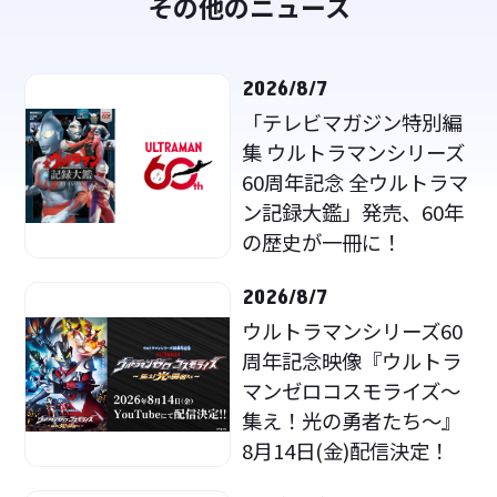
その他のニュース
2026/8/7
「テレビマガジン特別編
集 ウルトラマンシリーズ
60周年記念 全ウルトラマ
ン記録大鑑」発売、60年
の歴史が一冊に！
2026/8/7
ウルトラマンシリーズ60
周年記念映像『ウルトラ
マンゼロコスモライズ～
集え！光の勇者たち～』
8月14日(金)配信決定！