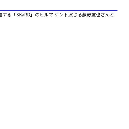
躍する「SKaRD」のヒルマ ゲント演じる蕨野友也さんと