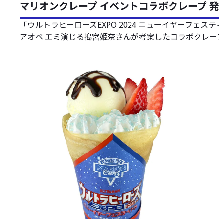
マリオンクレープ イベントコラボクレープ 
「ウルトラヒーローズEXPO 2024 ニューイヤーフェ
アオベ エミ演じる搗宮姫奈さんが考案したコラボクレー