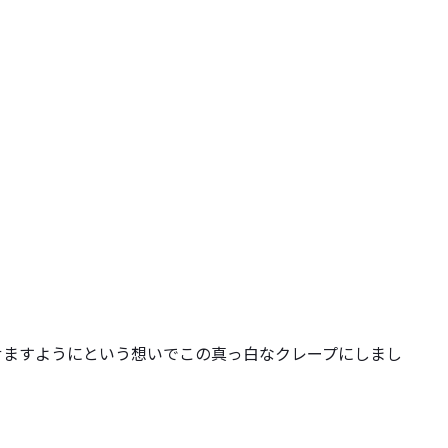
せますようにという想いでこの真っ白なクレープにしまし