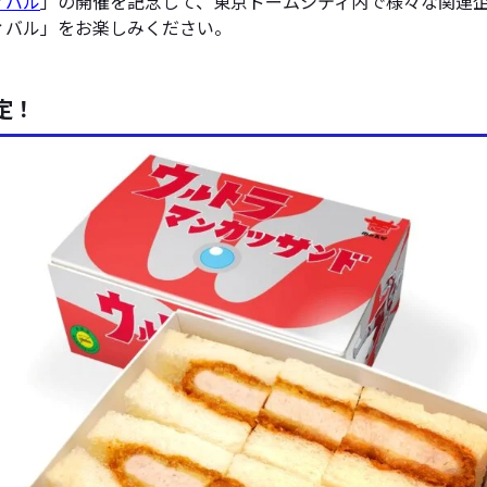
ィバル
」の開催を記念して、東京ドームシティ内で様々な関連
ティバル」をお楽しみください。
定！