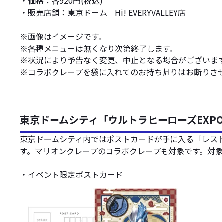
・価格：各920円(税込)
・販売店舗：東京ドーム Hi! EVERYVALLEY店
※画像はイメージです。
※各種メニューは無くなり次第終了します。
※状況により予告なく変更、中止となる場合がございま
※コラボクレープを袋に入れてのお持ち帰りはお断りさ
東京ドームシティ「ウルトラヒーローズEXPO
東京ドームシティ内ではポストカードが手に入る「レス
す。マリオンクレープのコラボクレープも対象です。対象
・イベント限定ポストカード