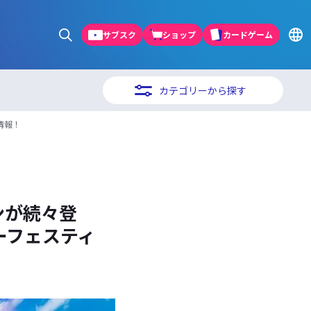
サブスク
ショップ
カードゲーム
カテゴリーから探す
情報！
ンが続々登
ヤーフェスティ