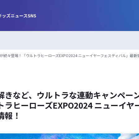
キッズ
ニュース
SNS
続々登場！「ウルトラヒーローズEXPO2024 ニューイヤーフェスティバル」最新
解きなど、ウルトラな連動キャンペー
ラヒーローズEXPO2024 ニューイ
情報！