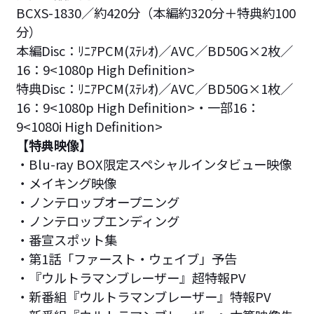
BCXS-1830／約420分（本編約320分＋特典約100
分）
本編Disc：ﾘﾆｱPCM(ｽﾃﾚｵ)／AVC／BD50G×2枚／
16：9<1080p High Definition>
特典Disc：ﾘﾆｱPCM(ｽﾃﾚｵ)／AVC／BD50G×1枚／
16：9<1080p High Definition>・一部16：
9<1080i High Definition>
【特典映像】
・Blu-ray BOX限定スペシャルインタビュー映像
・メイキング映像
・ノンテロップオープニング
・ノンテロップエンディング
・番宣スポット集
・第1話「ファースト・ウェイブ」予告
・『ウルトラマンブレーザー』超特報PV
・新番組『ウルトラマンブレーザー』特報PV