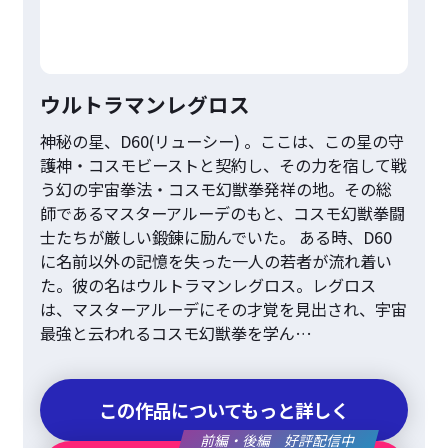
ウルトラマンレグロス
神秘の星、D60(リューシー) 。ここは、この星の守
護神・コスモビーストと契約し、その力を宿して戦
う幻の宇宙拳法・コスモ幻獣拳発祥の地。その総
師であるマスターアルーデのもと、コスモ幻獣拳闘
士たちが厳しい鍛錬に励んでいた。 ある時、D60
に名前以外の記憶を失った一人の若者が流れ着い
た。彼の名はウルトラマンレグロス。レグロス
は、マスターアルーデにその才覚を見出され、宇宙
最強と云われるコスモ幻獣拳を学ん…
この作品についてもっと詳しく
前編・後編 好評配信中