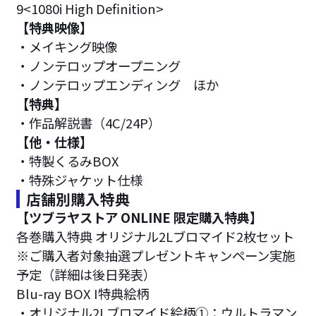
9<1080i High Definition>
【特典映像】
・メイキング映像
・ノンテロップオープニング
・ノンテロップエンディング ほか
【特典】
・作品解説書（4C/24P）
【他・仕様】
・特製くるみBOX
・特殊ジャケット仕様
店舗別購入特典
【ツブラヤストア ONLINE 限定購入特典】
各巻購入特典 オリジナル2Lブロマイド2枚セット
※ご購入者対象抽選プレゼントキャンペーン実施
予定（詳細は後日発表）
Blu-ray BOX I特典絵柄
・オリジナル2Lブロマイド絵柄①：ウルトラマン