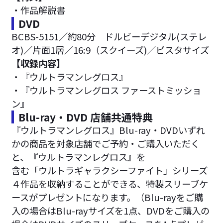
・作品解説書
DVD
BCBS-5151／約80分 ドルビーデジタル(ステレ
オ)／片面1層／16:9（スクイーズ)／ビスタサイズ
【収録内容】
・『ウルトラマンレグロス』
・『ウルトラマンレグロス ファーストミッショ
ン』
Blu-ray・DVD 店舗共通特典
『ウルトラマンレグロス』Blu-ray・DVDいずれ
かの商品を対象店舗でご予約・ご購入いただく
と、『ウルトラマンレグロス』を
含む「ウルトラギャラクシーファイト」シリーズ
４作品を収納することができる、特製スリーブケ
ースがプレゼントになります。（Blu-rayをご購
入の場合はBlu-rayサイズを1点、DVDをご購入の