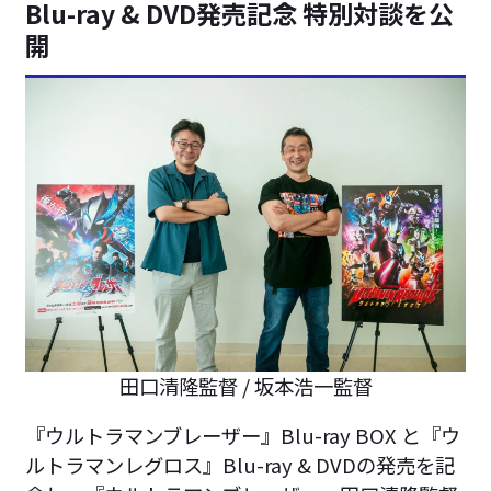
Blu-ray & DVD発売記念 特別対談を公
開
田口清隆監督 / 坂本浩一監督
『ウルトラマンブレーザー』Blu-ray BOX と『ウ
ルトラマンレグロス』Blu-ray & DVDの発売を記