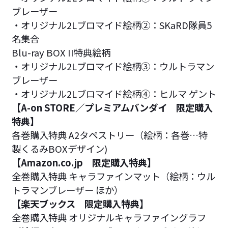
ブレーザー
・オリジナル2Lブロマイド絵柄②：SKaRD隊員5
名集合
Blu-ray BOX II特典絵柄
・オリジナル2Lブロマイド絵柄③：ウルトラマン
ブレーザー
・オリジナル2Lブロマイド絵柄④：ヒルマ ゲント
【A-on STORE／プレミアムバンダイ 限定購入
特典】
各巻購入特典 A2タペストリー（絵柄：各巻…特
製くるみBOXデザイン)
【Amazon.co.jp 限定購入特典】
全巻購入特典 キャラファインマット（絵柄：ウル
トラマンブレーザー ほか）
【楽天ブックス 限定購入特典】
全巻購入特典 オリジナルキャラファイングラフ