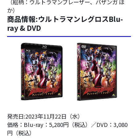
（絵柄：ウルトラマンブレーザー、バザンガ ほ
か）
商品情報:ウルトラマンレグロスBlu-
ray & DVD
発売日:2023年11月22日（水）
価格：Blu-ray：5,280円（税込）／DVD：3,080
円（税込）