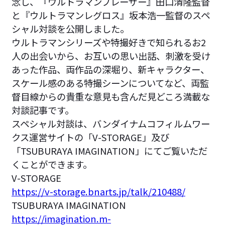
念し、『ウルトラマンブレーザー』田口清隆監督
と『ウルトラマンレグロス』坂本浩一監督のスペ
シャル対談を公開しました。
ウルトラマンシリーズや特撮好きで知られるお2
人の出会いから、お互いの思い出話、刺激を受け
あった作品、両作品の深堀り、新キャラクター、
スケール感のある特撮シーンについてなど、両監
督目線からの貴重な意見も含んだ見どころ満載な
対談記事です。
スペシャル対談は、バンダイナムコフィルムワー
クス運営サイトの「V-STORAGE」及び
「TSUBURAYA IMAGINATION」にてご覧いただ
くことができます。
V-STORAGE
https://v-storage.bnarts.jp/talk/210488/
TSUBURAYA IMAGINATION
https://imagination.m-