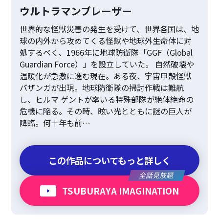
ウルトラマンブレーザー
世界的な怪獣災害の発生を受けて、世界各国は、地
球の内外から攻めてくる怪獣や地球外生命体に対
処するべく、1966年に地球防衛隊「GGF（Global
Guardian Force）」を設立していた。 自然破壊や
温暖化が急激に進む現在。ある夜、宇宙甲殻怪獣
バザンガが出現。地球防衛隊の掃討作戦は難航
し、ヒルマ ゲントが率いる特殊部隊が絶体絶命の
危機に陥る。その時、眩い光とともに謎の巨人が
降臨。何十年も前…
この作品についてもっと詳しく
全話見放題
TSUBURAYA IMAGINATION