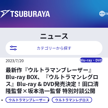
EN
ニュース
カテゴリーから探す
2023/7/20
Blu-ray・DVD
最新作『ウルトラマンブレーザー』
Blu-ray BOX、『ウルトラマンレグロ
ス』Blu-ray & DVD発売決定！田口清
隆監督×坂本浩一監督 特別対談公開
ウルトラマンブレーザー
ウルトラマンレグロス