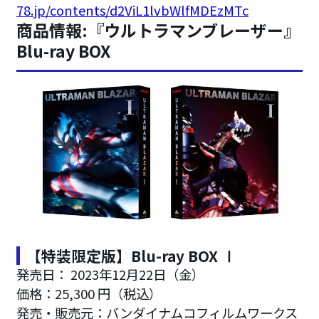
78.jp/contents/d2ViL1lvbWlfMDEzMTc
商品情報:『ウルトラマンブレーザー』
Blu-ray BOX
【特装限定版】Blu-ray BOX Ⅰ
発売日： 2023年12月22日（金）
価格：25,300 円（税込）
発売・販売元：バンダイナムコフィルムワークス