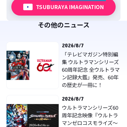
TSUBURAYA IMAGINATION
その他のニュース
2026/8/7
「テレビマガジン特別編
集 ウルトラマンシリーズ
60周年記念 全ウルトラマ
ン記録大鑑」発売、60年
の歴史が一冊に！
2026/8/7
ウルトラマンシリーズ60
周年記念映像『ウルトラ
マンゼロコスモライズ～