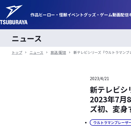
作品
ヒーロー・
怪獣
イベント
グッズ・
ゲーム
動画
配信
ニュース
トップ
ニュース
放送/配信
新テレビシリーズ『ウルトラマンブレ
2023/4/21
新テレビシ
2023年7
ズ初、変身
ウルトラマンブレーザ