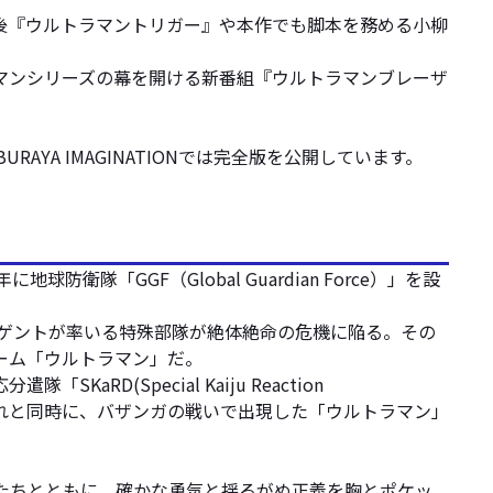
後『ウルトラマントリガー』や本作でも脚本を務める小柳
マンシリーズの幕を開ける新番組『ウルトラマンブレーザ
YA IMAGINATIONでは完全版を公開しています。
「GGF（Global Guardian Force）」を設
ゲントが率いる特殊部隊が絶体絶命の危機に陥る。その
ーム「ウルトラマン」だ。
Special Kaiju Reaction
。それと同時に、バザンガの戦いで出現した「ウルトラマン」
。
員たちとともに、確かな勇気と揺るがぬ正義を胸とポケッ