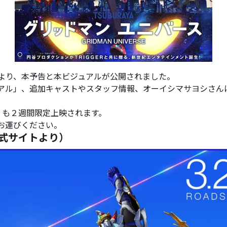
より、本予告と本ビジュアルが公開されました。
ュアル」、追加キャストやスタッフ情報、オーイシマサヨシさんによ
N』も２週間限定上映されます。
お運びください。
式サイトより）