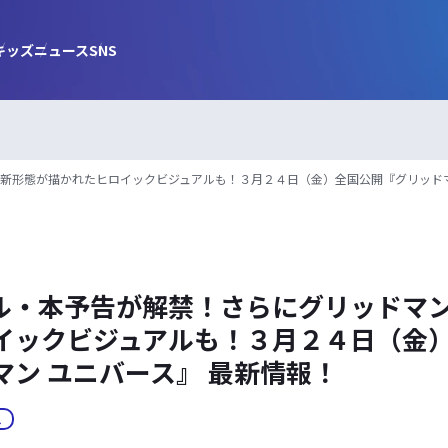
キッズ
ニュース
SNS
新形態が描かれたヒロイックビジュアルも！３月２４日（金）全国公開『グリッドマ
ル・本予告が解禁！さらにグリッドマ
イックビジュアルも！３月２４日（金
マン ユニバース』 最新情報！
ス