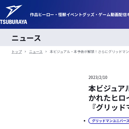
作品
ヒーロー・
怪獣
イベント
グッズ・
ゲーム
動画
配信
ニュース
トップ
ニュース
本ビジュアル・本予告が解禁！さらにグリッドマン
2023/2/10
本ビジュア
かれたヒロ
『グリッド
グリッドマンユニバー