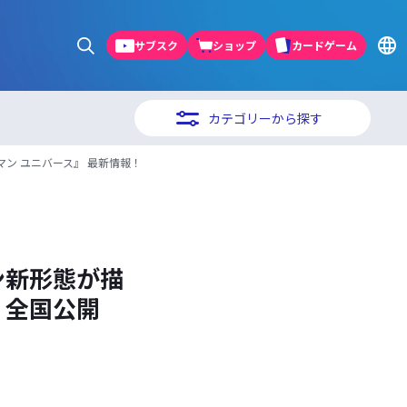
サブスク
ショップ
カードゲーム
カテゴリーから探す
ン ユニバース』 最新情報！
ン新形態が描
）全国公開