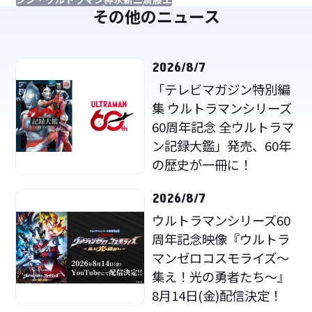
その他のニュース
2026/8/7
「テレビマガジン特別編
集 ウルトラマンシリーズ
60周年記念 全ウルトラマ
ン記録大鑑」発売、60年
の歴史が一冊に！
2026/8/7
ウルトラマンシリーズ60
周年記念映像『ウルトラ
マンゼロコスモライズ～
集え！光の勇者たち～』
8月14日(金)配信決定！