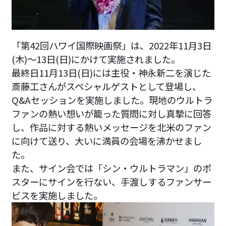
「第42回ハワイ国際映画祭」は、2022年11月3日
(木)～13日(日)にかけて実施されました。
最終日11月13日(日)には主役・神永新二を演じた
斎藤工さんがスペシャルゲストとして登場し、
Q&Aセッションを実施しました。現地のウルトラ
ファンの熱い想いが籠った質問に対し真摯に回答
し、作品に対する熱いメッセージを北米のファン
に向けて送り、大いに満員の会場を沸かせまし
た。
また、サイン会では「シン・ウルトラマン」のポ
スターにサインを行ない、手渡しするファンサー
ビスを実施しました。