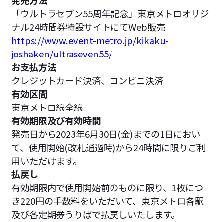
発売方法
「ウルトラセブン55周年記念」東京メトロオリジ
ナル24時間券特設サイトにてWeb販売
https://www.event-metro.jp/kikaku-
joshaken/ultraseven55/
お支払方法
クレジットカード決済、コンビニ決済
有効区間
東京メトロ線全線
有効期限及び有効時間
発売日から2023年6月30日(金)までの1日におい
て、使用開始(改札通過時)から24時間に限りご利
用いただけます。
払戻し
有効期限内で使用開始前のものに限り、1枚につ
き220円の手数料をいただいて、東京メトロ各駅
及び各定期券うりばで払戻しいたします。