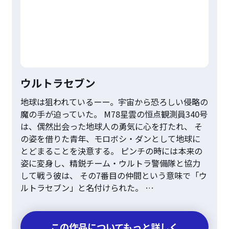
ウルトラセブン
地球は狙われているーー。宇宙から恐ろしい侵略の
魔の手が迫っていた。 M78星雲の恒点観測員340号
は、偶然出会った地球人の勇気に心を打たれ、 そ
の姿を借りた青年、モロボシ・ダンとして地球に
とどまることを決意する。 ピンチの時には本来の
姿に変身し、精鋭チーム・ウルトラ警備隊と協力
して戦う彼は、 その7番目の仲間という意味で「ウ
ルトラセブン」と名付けられた。 …
この作品についてもっと詳しく