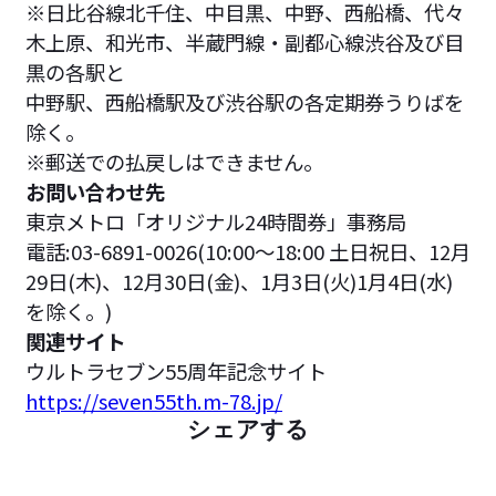
※日比谷線北千住、中目黒、中野、西船橋、代々
木上原、和光市、半蔵門線・副都心線渋谷及び目
黒の各駅と
中野駅、西船橋駅及び渋谷駅の各定期券うりばを
除く。
※郵送での払戻しはできません。
お問い合わせ先
東京メトロ「オリジナル24時間券」事務局
電話:03-6891-0026(10:00〜18:00 土日祝日、12月
29日(木)、12月30日(金)、1月3日(火)1月4日(水)
を除く。)
関連サイト
ウルトラセブン55周年記念サイト
https://seven55th.m-78.jp/
シェアする