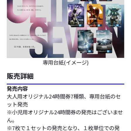
専用台紙(イメージ)
販売詳細
発売内容
大人用オリジナル24時間券7種類、専用台紙のセ
ット発売
※小児用オリジナル24時間券の発売はございませ
ん。
※7枚で１セットの発売となり、１枚単位での発