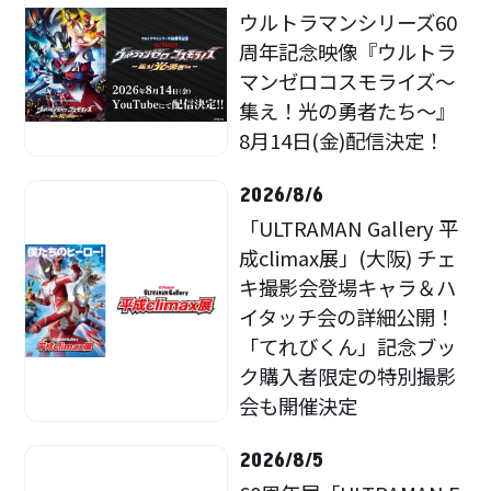
ウルトラマンシリーズ60
周年記念映像『ウルトラ
マンゼロコスモライズ～
集え！光の勇者たち～』
8月14日(金)配信決定！
2026/8/6
「ULTRAMAN Gallery 平
成climax展」(大阪) チェ
キ撮影会登場キャラ＆ハ
イタッチ会の詳細公開！
「てれびくん」記念ブッ
ク購入者限定の特別撮影
会も開催決定
2026/8/5