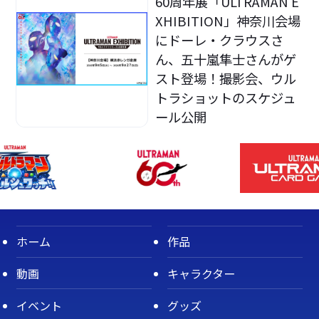
60周年展「ULTRAMAN E
XHIBITION」神奈川会場
にドーレ・クラウスさ
ん、五十嵐隼士さんがゲ
スト登場！撮影会、ウル
トラショットのスケジュ
ール公開
ホーム
作品
動画
キャラクター
イベント
グッズ