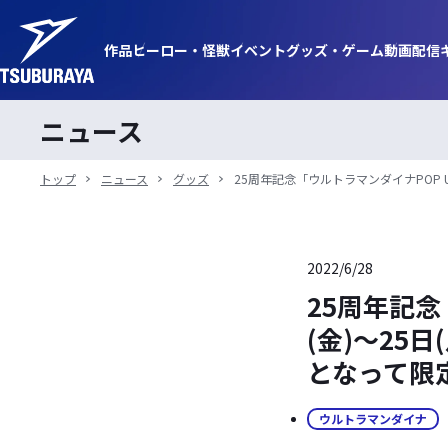
作品
ヒーロー・
怪獣
イベント
グッズ・
ゲーム
動画
配信
ニュース
トップ
ニュース
グッズ
25周年記念「ウルトラマンダイナPOP 
2022/6/28
25周年記念
(金)～25
となって限
ウルトラマンダイナ