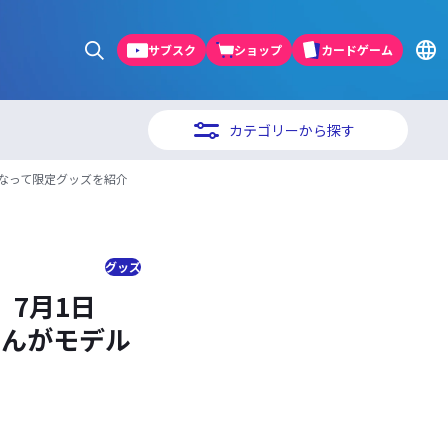
サブスク
ショップ
カードゲーム
カテゴリーから探す
ルとなって限定グッズを紹介
グッズ
」7月1日
さんがモデル