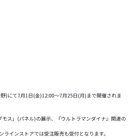
て7月1日(金)12:00～7月25日(月)まで開催されま
ブモス」(パネル)の展示、『ウルトラマンダイナ』関連の
オンラインストアでは受注販売も受付となります。