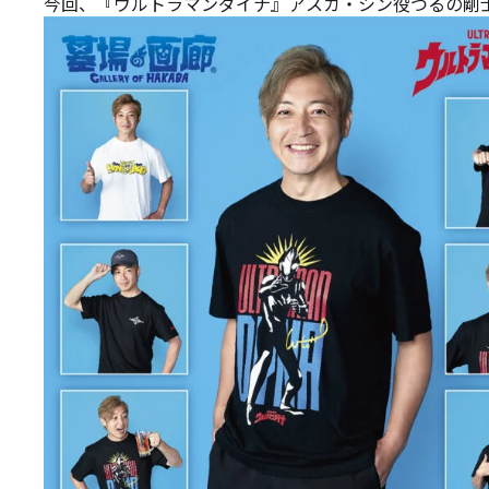
今回、『ウルトラマンダイナ』アスカ・シン役つるの剛