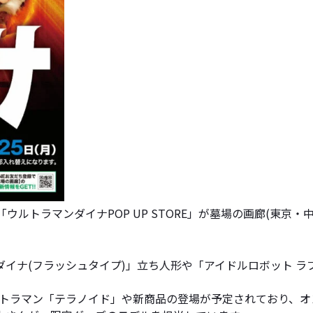
ラマンダイナPOP UP STORE」が墓場の画廊(東京・中野)に
イナ(フラッシュタイプ)」立ち人形や「アイドルロボット ラ
ウルトラマン「テラノイド」や新商品の登場が予定されており、