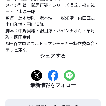
メイン監督：武居正能／シリーズ構成：根元歳
三・足木淳一郎
監督：辻本貴則・坂本浩一・越知靖・内田直之・
中川和博・田口清隆
脚本：中野貴雄・継田淳・ハヤシナオキ・皐月
彩・鶴田幸伸
©円谷プロ ©ウルトラマンデッカー製作委員会・
テレビ東京
シェアする
最新情報をフォロー