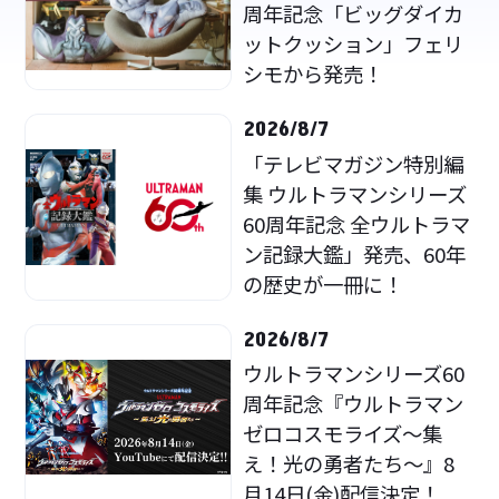
周年記念「ビッグダイカ
ットクッション」フェリ
シモから発売！
2026/8/7
「テレビマガジン特別編
集 ウルトラマンシリーズ
60周年記念 全ウルトラマ
ン記録大鑑」発売、60年
の歴史が一冊に！
2026/8/7
ウルトラマンシリーズ60
周年記念『ウルトラマン
ゼロコスモライズ～集
え！光の勇者たち～』8
月14日(金)配信決定！