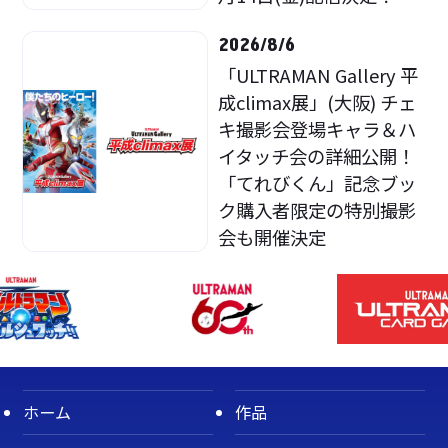
2026/8/6
「ULTRAMAN Gallery 平
成climax展」(大阪) チェ
キ撮影会登場キャラ＆ハ
イタッチ会の詳細公開！
「てれびくん」記念ブッ
ク購入者限定の特別撮影
会も開催決定
ホーム
作品