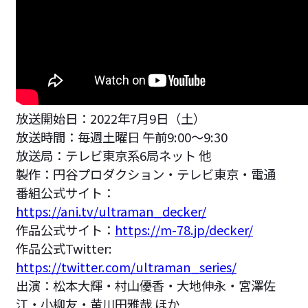
放送開始日：2022年7月9日（土）
放送時間：毎週土曜日 午前9:00～9:30
放送局：テレビ東京系6局ネット 他
製作：円谷プロダクション・テレビ東京・電通
番組公式サイト：
https://ani.tv/ultraman_decker/
作品公式サイト：
https://m-78.jp/decker/
作品公式Twitter:
https://twitter.com/ultraman_series/
出演：松本大輝・村山優香・大地伸永・宮澤佐
江・小柳友・黄川田雅哉 ほか