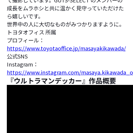
成長をムラホシと共に温かく見守っていただけた
ら嬉しいです。
世界中の人に大切なものがみつかりますように。
トヨタオフィス 所属
プロフィール：
https://www.toyotaoffice.jp/masayakikawada/
公式SNS
Instagram：
https://www.instagram.com/masaya.kikawada_off
『ウルトラマンデッカー』作品概要