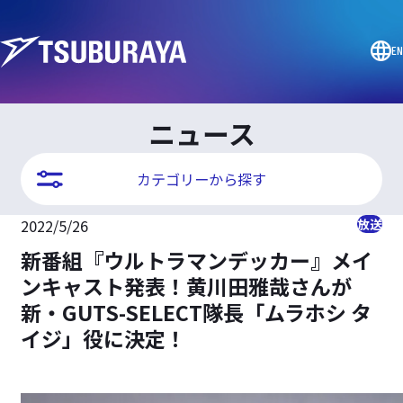
EN
ニュース
カテゴリーから探す
2022/5/26
放送
新番組『ウルトラマンデッカー』メイ
ンキャスト発表！黄川田雅哉さんが
新・GUTS-SELECT隊長「ムラホシ タ
イジ」役に決定！