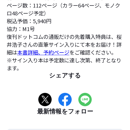
ページ数：112ページ（カラー64ページ、モノク
ロ48ページ予定）
税込予価：5,940円
協力：M1号
復刊ドットコムの通販だけの先着購入特典は、桜
井浩子さんの直筆サイン入りにて本をお届け！詳
細は
本書詳細、予約ページ
をご確認ください。
※サイン入り本は予定数に達し次第、終了となり
ます。
シェアする
最新情報をフォロー