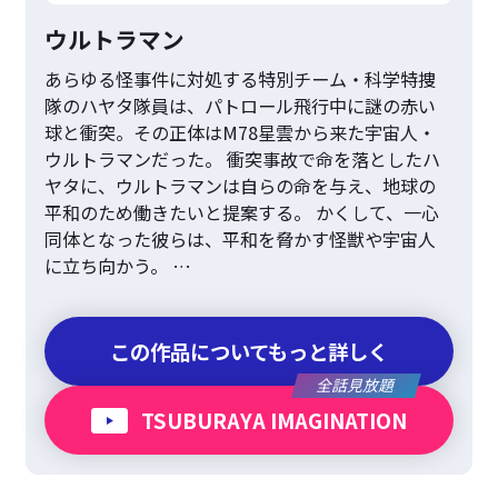
ウルトラマン
あらゆる怪事件に対処する特別チーム・科学特捜
隊のハヤタ隊員は、パトロール飛行中に謎の赤い
球と衝突。その正体はM78星雲から来た宇宙人・
ウルトラマンだった。 衝突事故で命を落としたハ
ヤタに、ウルトラマンは自らの命を与え、地球の
平和のため働きたいと提案する。 かくして、一心
同体となった彼らは、平和を脅かす怪獣や宇宙人
に立ち向かう。 …
この作品についてもっと詳しく
全話見放題
TSUBURAYA IMAGINATION