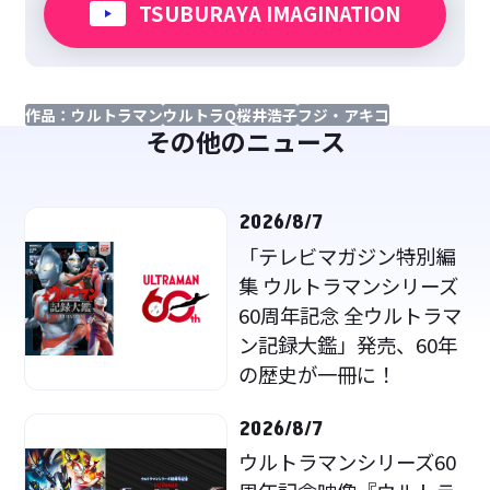
TSUBURAYA IMAGINATION
作品：ウルトラマン
ウルトラQ
桜井浩子
フジ・アキコ
その他のニュース
2026/8/7
「テレビマガジン特別編
集 ウルトラマンシリーズ
60周年記念 全ウルトラマ
ン記録大鑑」発売、60年
の歴史が一冊に！
2026/8/7
ウルトラマンシリーズ60