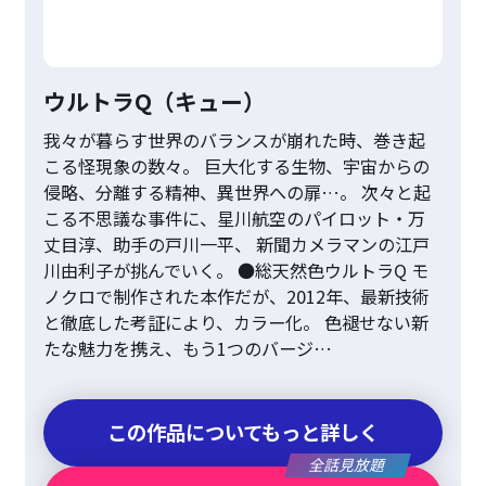
ウルトラQ（キュー）
我々が暮らす世界のバランスが崩れた時、巻き起
こる怪現象の数々。 巨大化する生物、宇宙からの
侵略、分離する精神、異世界への扉…。 次々と起
こる不思議な事件に、星川航空のパイロット・万
丈目淳、助手の戸川一平、 新聞カメラマンの江戸
川由利子が挑んでいく。 ●総天然色ウルトラQ モ
ノクロで制作された本作だが、2012年、最新技術
と徹底した考証により、カラー化。 色褪せない新
たな魅力を携え、もう1つのバージ…
この作品についてもっと詳しく
全話見放題