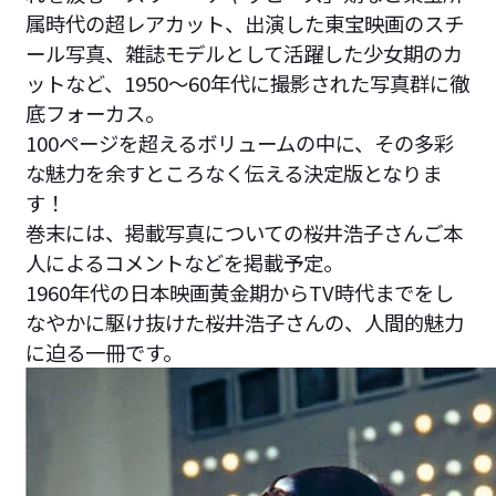
属時代の超レアカット、出演した東宝映画のスチ
ール写真、雑誌モデルとして活躍した少女期のカ
ットなど、1950～60年代に撮影された写真群に徹
底フォーカス。
100ページを超えるボリュームの中に、その多彩
な魅力を余すところなく伝える決定版となりま
す！
巻末には、掲載写真についての桜井浩子さんご本
人によるコメントなどを掲載予定。
1960年代の日本映画黄金期からTV時代までをし
なやかに駆け抜けた桜井浩子さんの、人間的魅力
に迫る一冊です。