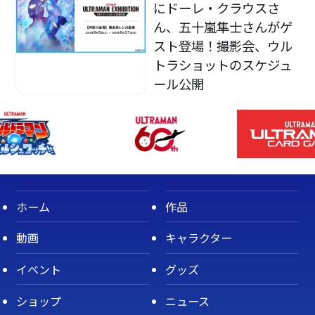
にドーレ・クラウスさ
ん、五十嵐隼士さんがゲ
スト登場！撮影会、ウル
トラショットのスケジュ
ール公開
ホーム
作品
動画
キャラクター
イベント
グッズ
ショップ
ニュース