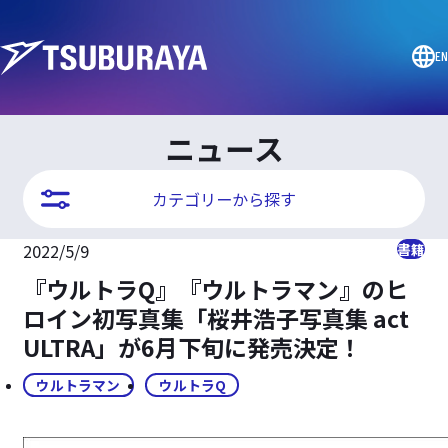
EN
ニュース
カテゴリーから探す
2022/5/9
書籍
『ウルトラQ』『ウルトラマン』のヒ
ロイン初写真集「桜井浩子写真集 act
ULTRA」が6月下旬に発売決定！
ウルトラマン
ウルトラQ