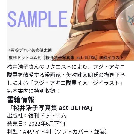
桜井浩子さんのリクエストにより、フジ・アキコ
隊員を敬愛する漫画家・矢吹健太朗氏の描き下ろ
しによる「フジ・アキコ隊員イメージイラスト」
も本書内に特別収録！
書籍情報
「桜井浩子写真集 act ULTRA」
出版社：復刊ドットコム
発売日：2022年6月下旬
判型：A4ワイド判（ソフトカバー・並製）