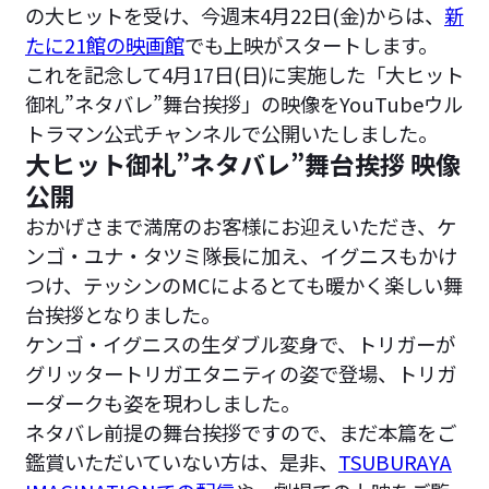
の大ヒットを受け、今週末4月22日(金)からは、
新
たに21館の映画館
でも上映がスタートします。
これを記念して4月17日(日)に実施した「大ヒット
御礼”ネタバレ”舞台挨拶」の映像をYouTubeウル
トラマン公式チャンネルで公開いたしました。
大ヒット御礼”ネタバレ”舞台挨拶 映像
公開
おかげさまで満席のお客様にお迎えいただき、ケ
ンゴ・ユナ・タツミ隊長に加え、イグニスもかけ
つけ、テッシンのMCによるとても暖かく楽しい舞
台挨拶となりました。
ケンゴ・イグニスの生ダブル変身で、トリガーが
グリッタートリガエタニティの姿で登場、トリガ
ーダークも姿を現わしました。
ネタバレ前提の舞台挨拶ですので、まだ本篇をご
鑑賞いただいていない方は、是非、
TSUBURAYA