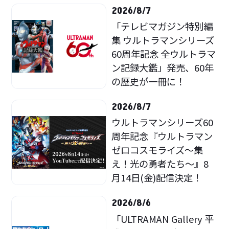
2026/8/7
「テレビマガジン特別編
集 ウルトラマンシリーズ
60周年記念 全ウルトラマ
ン記録大鑑」発売、60年
の歴史が一冊に！
2026/8/7
ウルトラマンシリーズ60
周年記念『ウルトラマン
ゼロコスモライズ～集
え！光の勇者たち～』8
月14日(金)配信決定！
2026/8/6
「ULTRAMAN Gallery 平