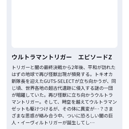
ウルトラマントリガー エピソードZ
トリガーと闇の最終決戦から2年後、平和が訪れた
はずの地球で再び怪獣出現が頻発する。トキオカ
新隊長を迎えたGUTS-SELECTが立ち向かうが、同
じ頃、世界各地の超古代遺跡に侵入する謎の一団
が暗躍していた。再び怪獣に立ち向かうウルトラ
マントリガー。そして、時空を越えてウルトラマン
ゼットも駆けつけるが、その体に異変が…？さま
ざまな思惑が絡み合う中、ついに恐ろしい闇の巨
人・イーヴィルトリガーが誕生してし…