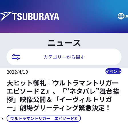
EN
ニュース
カテゴリーから探す
2022/4/19
イベント
大ヒット御礼『ウルトラマントリガー
エピソードＺ』、「“ネタバレ”舞台挨
拶」映像公開＆「イーヴィルトリガ
ー」劇場グリーティング緊急決定！
ウルトラマントリガー エピソードZ