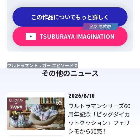
この作品についてもっと詳しく
全話見放題
TSUBURAYA IMAGINATION
ウルトラマントリガー エピソードＺ
その他のニュース
2026/8/10
ウルトラマンシリーズ60
周年記念「ビッグダイカ
ットクッション」フェリ
シモから発売！