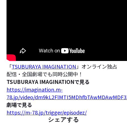
「
TSUBURAYA IMAGINATION
」オンライン独占
配信・全国劇場でも同時公開中！
TSUBURAYA IMAGINATIONで見る
https://imagination.m-
78.jp/video/dm9kL2FlMTI5MDhfbTAwMDAwMD
劇場で見る
https://m-78.jp/trigger/episodez/
シェアする