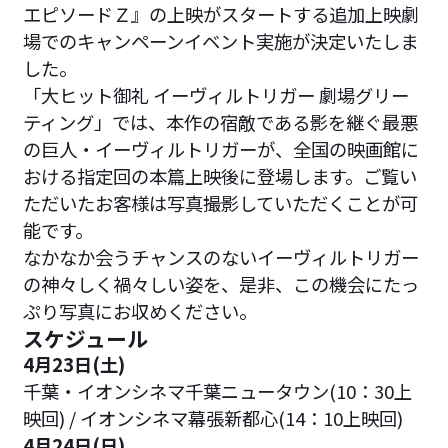
エピソードＺ』の上映がスタートする追加上映劇
場でのキャンペーンイベント実施が決定いたしま
した。
「大ヒット御礼 イーヴィルトリガー 劇場グリー
ティング」では、本作の宿敵である影を継ぐ最悪
の巨人・イーヴィルトリガーが、全国の映画館に
おける指定回の本篇上映後に登場します。ご覧い
ただいたお客様は写真撮影していただくことが可
能です。
なかなか会うチャンスのないイーヴィルトリガー
の神々しく禍々しい姿を、是非、この機会にたっ
ぷり写真にお収めください。
スケジュール
4月23日(土)
千葉・イオンシネマ千葉ニュータウン(10：30上
映回) / イオンシネマ幕張新都心(14：10上映回)
4月24日(日)