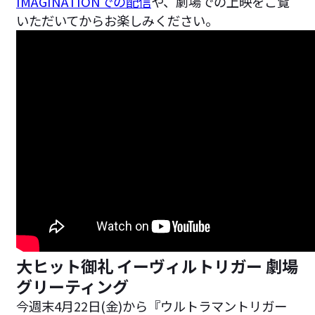
IMAGINATIONでの配信
や、劇場での上映をご覧
いただいてからお楽しみください。
大ヒット御礼 イーヴィルトリガー 劇場
グリーティング
今週末4月22日(金)から『ウルトラマントリガー