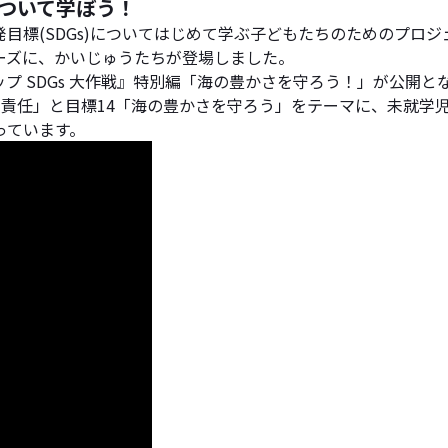
ついて学ぼう！
発目標(SDGs)についてはじめて学ぶ子どもたちのためのプロ
リーズに、かいじゅうたちが登場しました。
プ SDGs 大作戦』特別編「海の豊かさを守ろう！」が公開と
つかう責任」と目標14「海の豊かさを守ろう」をテーマに、未就
っています。