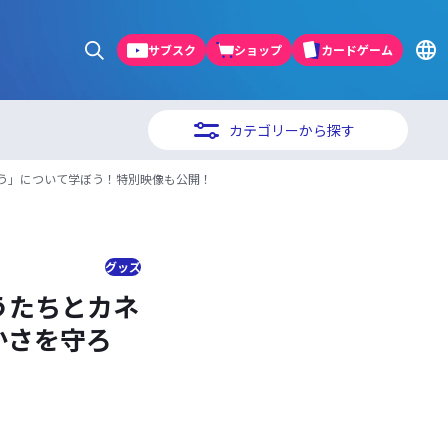
サブスク
ショップ
カードゲーム
カテゴリーから探す
ろう」について学ぼう！特別映像も公開！
グッズ
うたちとカネ
かさを守ろ