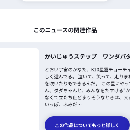
このニュースの関連作品
かいじゅうステップ ワンダバ
とおい宇宙のかなた、K10星雲チョーチ
しく遊んでる。 泣いて、笑って、走りま
を吹いたりもできるんだ。 この星にや
ん、ダダちゃんと、みんなをたすける“か
なくて立たち止どまりそうなときは、大
いっぽ、ふみだ…
この作品についてもっと詳しく