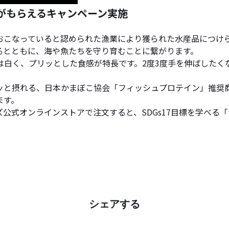
」がもらえるキャンペーン実施
をおこなっていると認められた漁業により獲られた水産品につけ
るとともに、海や魚たちを守り育むことに繋がります。
は白く、プリッとした食感が特長です。2度3度手を伸ばしたく
ッと摂れる、日本かまぼこ協会「フィッシュプロテイン」推奨
ます。
ズ公式オンラインストアで注文すると、SDGs17目標を学べる「
シェアする