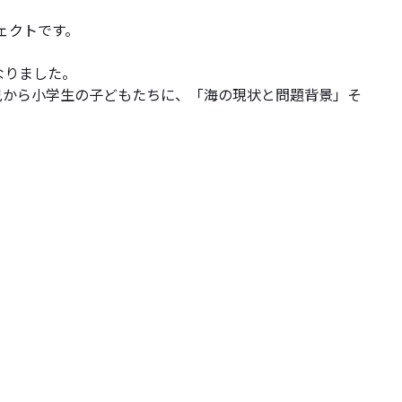
ジェクトです。
なりました。
学児から小学生の子どもたちに、「海の現状と問題背景」そ