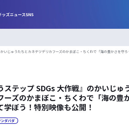
キッズ
ニュース
SNS
戦』のかいじゅうたちとカネテツデリカフーズのかまぼこ・ちくわで「海の豊かさを守
ステップ SDGs 大作戦』のかいじゅ
フーズのかまぼこ・ちくわで「海の豊
て学ぼう！特別映像も公開！
ワンダバダ