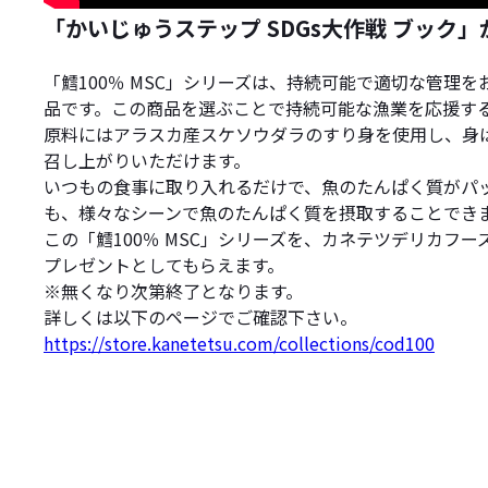
「かいじゅうステップ SDGs大作戦 ブック
「鱈100％ MSC」シリーズは、持続可能で適切な管理
品です。この商品を選ぶことで持続可能な漁業を応援す
原料にはアラスカ産スケソウダラのすり身を使用し、身
召し上がりいただけます。
いつもの食事に取り入れるだけで、魚のたんぱく質がパ
も、様々なシーンで魚のたんぱく質を摂取することでき
この「鱈100％ MSC」シリーズを、カネテツデリカフー
プレゼントとしてもらえます。
※無くなり次第終了となります。
詳しくは以下のページでご確認下さい。
https://store.kanetetsu.com/collections/cod100