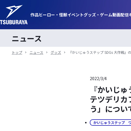
作品
ヒーロー・
怪獣
イベント
グッズ・
ゲーム
動画
配信
ニュース
トップ
ニュース
グッズ
『かいじゅうステップ SDGs 大作
2022/3/4
『かいじゅう
テツデリカ
う」につい
かいじゅうステップ 