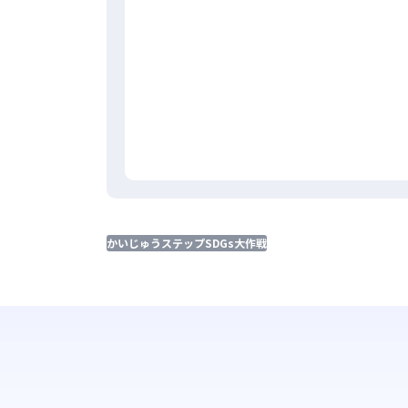
かいじゅうステップSDGs大作戦