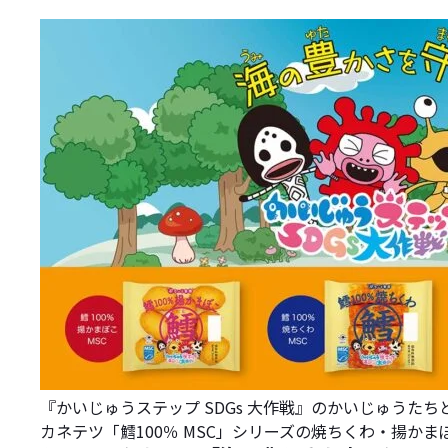
『かいじゅうステップ SDGs 大作戦』のかいじゅうた
カネテツ「鱈100％ MSC」シリーズの焼ちくわ・揚か