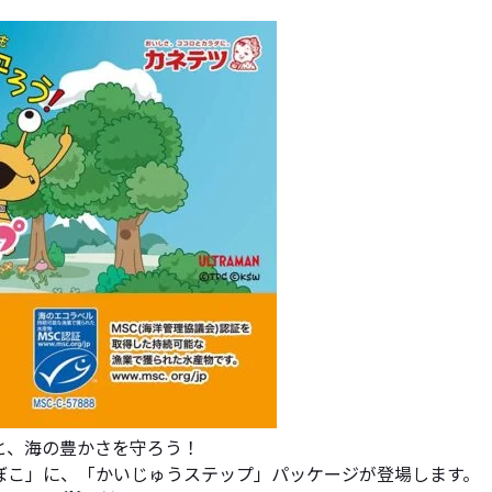
ちと、海の豊かさを守ろう！
まぼこ」に、「かいじゅうステップ」パッケージが登場します。