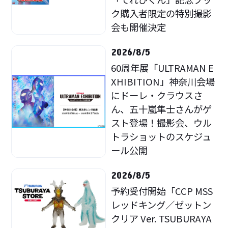
ク購入者限定の特別撮影
会も開催決定
2026/8/5
60周年展「ULTRAMAN E
XHIBITION」神奈川会場
にドーレ・クラウスさ
ん、五十嵐隼士さんがゲ
スト登場！撮影会、ウル
トラショットのスケジュ
ール公開
2026/8/5
予約受付開始「CCP MSS
レッドキング／ゼットン
クリア Ver. TSUBURAYA