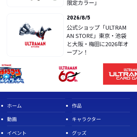
限定カラー」
2026/8/5
公式ショップ「ULTRAM
AN STORE」東京・池袋
と大阪・梅田に2026年オ
ープン！
ホーム
作品
動画
キャラクター
イベント
グッズ