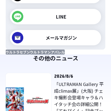
LINE
メールマガジン
ウルトラセブン
ウルトラマン
アパレル
その他のニュース
2026/8/6
「ULTRAMAN Gallery 平
成climax展」(大阪) チェ
キ撮影会登場キャラ＆ハ
イタッチ会の詳細公開！
「てれびくん」記念ブッ