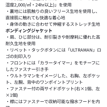
湿度2,000/㎡・24hr以上)」を使用
・裏地には肌触りの良いフリース生地を使用し、
直接肌に触れても快適な着心地
・身体の動きに合わせて伸縮するストレッチ生地
ボンディングジャケット
・肩、ひじ部分は、耐引裂きや耐摩耗に優れた高
耐久生地を使用
・リベット・タックボタンには「ULTRAMAN」ロ
ゴの刻印入り
・フロントには「カラータイマー」をモチーフに
したファスナー引き手
・ウルトラマンをイメージした、右胸、左ポケッ
ト、左腕、背中のワンポイントプリント
・ファスナー付の両サイドポケット(右×1個、左
×1個)
・襟にはファスナーで収納可能な撥水フードを内