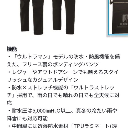
機能
・「ウルトラマン」モデルの防水・防風機能を備
えた、フリース裏のボンディングパンツ
・レジャーやアウトドアシーンでも映えるスタイ
リッシュなカジュアルデザイン
・防水×ストレッチ機能の「ウルトラストレッ
チ」採用で、雨の日でも晴れの日でも全天候に対
応
・耐水圧は5,000㎜H₂O以上、真冬の冷たい雨や
降雪にも対応可能
・中間層には透湿防水素材「TPUラミネート(透