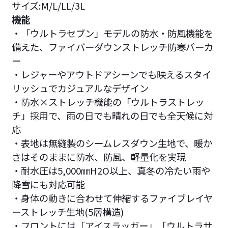
サイズ:M/L/LL/3L
機能
・「ウルトラセブン」モデルの防水・防風機能を
備えた、ファイバーダウンストレッチ防寒パーカ
ー
・レジャーやアウトドアシーンでも映えるスタイ
リッシュでカジュアルなデザイン
・防水×ストレッチ機能の「ウルトラストレッ
チ」採用で、雨の日でも晴れの日でも全天候に対
応
・表地は無縫製のシームレスダウン生地で、暖か
さはそのままに防水、防風、軽量化を実現
・耐水圧は5,000㎜H2O以上、真冬の冷たい雨や
降雪にも対応可能
・身体の動きに合わせて伸縮するファイブレイヤ
ーストレッチ生地(5層構造)
・フロントには「アイスラッガー」「ウルトラサ