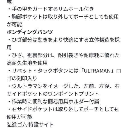
蔵
・手の甲をガードするサムホール付き
・胸部ポケットは取り外してポーチとしても使用
が可能
ボンディングパンツ
・ひざ部分は動きをより快適にする立体構造を採
用
・ひざ、裾裏部分は、耐引裂きや耐摩耗に優れた
高耐久生地を使用
・リベット・タックボタンには「ULTRAMAN」ロ
ゴの刻印入り
・ウルトラマンをイメージした、左前、左後、右
サイドポケットのワンポイントプリント
・作業時に便利な簡易用具ホルダー付属
・右サイドポケットは取り外してポーチとしても
使用が可能
弘進ゴム 特設サイト