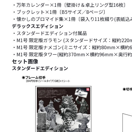
・万年カレンダー×1冊〔壁掛け＆卓上リング型16枚〕
・ブックレット×1冊〔B5サイズ／8ページ〕
・懐かしのブロマイド集×1冊〔袋入り11枚綴り(表紙込
デラックスエディション
・スタンダードエディション付属品
・M1号 限定版ガラモン (スタンダードサイズ：縦約220m
・M1号 限定版ナメゴン(ミニサイズ：縦約80mm×横約6
・M1号 限定版タワー(縦約370mm×横約96mm×奥行約
セット画像
スタンダードエディション