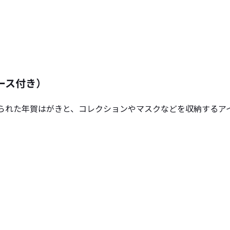
ケース付き）
作られた年賀はがきと、コレクションやマスクなどを収納するア