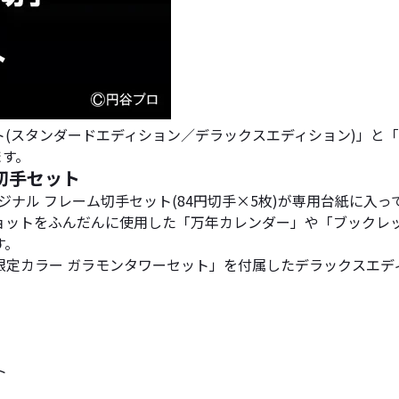
(スタンダードエディション／デラックスエディション)」と「ウ
ます。
切手セット
ナル フレーム切手セット(84円切手×5枚)が専用台紙に入っ
ョットをふんだんに使用した「万年カレンダー」や「ブックレ
す。
定カラー ガラモンタワーセット」を付属したデラックスエデ
。
ト