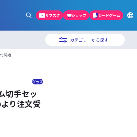
サブスク
ショップ
カードゲーム
カテゴリーから探す
受付開始
グッズ
ム切手セッ
)より注文受