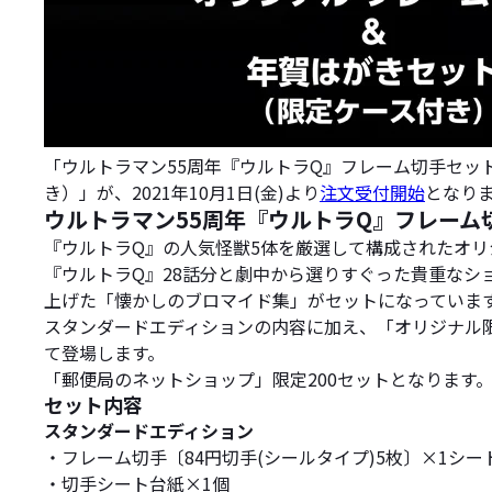
「ウルトラマン55周年『ウルトラQ』フレーム切手セット
き）」が、2021年10月1日(金)より
注文受付開始
となり
ウルトラマン55周年『ウルトラQ』フレーム
『ウルトラQ』の人気怪獣5体を厳選して構成されたオリジ
『ウルトラQ』28話分と劇中から選りすぐった貴重なシ
上げた「懐かしのブロマイド集」がセットになっていま
スタンダードエディションの内容に加え、「オリジナル限
て登場します。
「郵便局のネットショップ」限定200セットとなります
セット内容
スタンダードエディション
・フレーム切手〔84円切手(シールタイプ)5枚〕×1シー
・切手シート台紙×1個