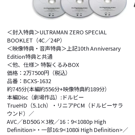
＜封入特典＞ULTRAMAN ZERO SPECIAL
BOOKLET（4C／24P）
＜映像特典・音声特典＞上記10th Anniversary
Edition特典と共通
＜他、仕様＞ 特製くるみBOX
価格：2万7500円（税込）
品番：BCXS-1632
約745分(本編約556分+映像特典約189分）
本編Disc（劇場作品）:ドルビー
TrueHD（5.1ch）・リニアPCM（ドルビーサラ
ウンド）／
AVC／BD50G×3枚／16：9<1080p High
Definition>・一部16:9<1080i High Definition>／