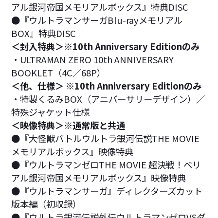
アル銀河帝国メモリアルボックス』特典DISC
●『ウルトラマンサーガBlu-rayメモリアル
BOX』特典DISC
＜封入特典＞※10th Anniversary Editionのみ
・ULTRAMAN ZERO 10th ANNIVERSARY
BOOKLET（4C／68P）
＜他、仕様＞ ※10th Anniversary Editionのみ
・特製くるみBOX（アニバーサリーデザイン）／
特殊ジャケット仕様
＜映像特典＞※通常版と共通
●『大怪獣バトルウルトラ銀河伝説THE MOVIE
メモリアルボックス』映像特典
●『ウルトラマンゼロTHE MOVIE 超決戦！ベリ
アル銀河帝国メモリアルボックス』映像特典
●『ウルトラマンサーガ』ディレクターズカット
版本編（初収録）
●『ウルトラ銀河伝説外伝ウルトラマンゼロVSダ