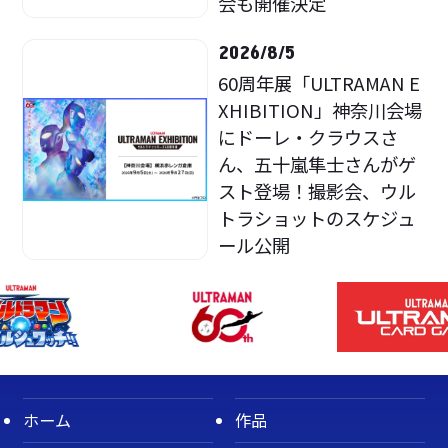
会も開催決定
2026/8/5
60周年展「ULTRAMAN E
XHIBITION」神奈川会場
にドーレ・クラウスさ
ん、五十嵐隼士さんがゲ
スト登場！撮影会、ウル
トラショットのスケジュ
ール公開
ホーム
作品