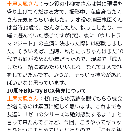
土屋太鳳さん
：ラン役の小柳友さんは常に現場を
盛り上げてくださる方で、撮影中、私自身もたく
さん元気をもらいました。ナオ役の濱田龍臣くん
は当時10歳で、おんぶしたり、抱っこしたり、一
緒に遊んでいた感じですが(笑)、後に『ウルトラ
マンジード』の主演に決まった際には感動しまし
た。そういえば、当時、私とたっちゃんはまだ10
代でお酒が飲めない年だったので、現場で「成人
したら一緒に飲めたらいいよね」なんて３人で話
をしていたんです。いつか、そういう機会があれ
ばいいなと思っています。
10周年Blu-ray BOX発売について
土屋太鳳さん
：ゼロたちの活躍を観てもらう機会
が増えるのは素直に嬉しく思います。これまでも
友達に「ゼロのシリーズは絶対感動するよ！」と
言って来たんですけど、今回、こうやってギュッ
とひとつにまとめていただけたので、「これを観