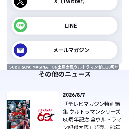
X（Twitter）
LINE
メールマガジン
TSUBURAYA IMAGINATION
土屋太鳳
ウルトラマンゼロ10周年
その他のニュース
2026/8/7
「テレビマガジン特別編
集 ウルトラマンシリーズ
60周年記念 全ウルトラマ
ン記録大鑑」発売、60年