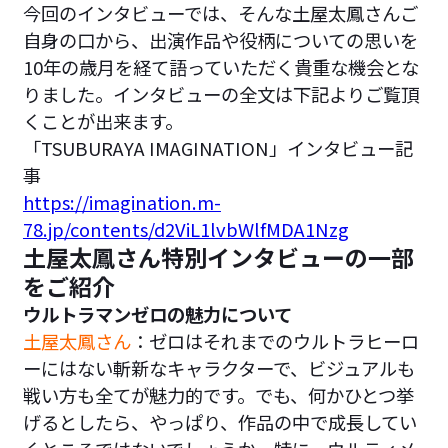
今回のインタビューでは、そんな土屋太鳳さんご
自身の口から、出演作品や役柄についての思いを
10年の歳月を経て語っていただく貴重な機会とな
りました。インタビューの全文は下記よりご覧頂
くことが出来ます。
「TSUBURAYA IMAGINATION」インタビュー記
事
https://imagination.m-
78.jp/contents/d2ViL1lvbWlfMDA1Nzg
土屋太鳳さん特別インタビューの一部
をご紹介
ウルトラマンゼロの魅力について
土屋太鳳さん
：ゼロはそれまでのウルトラヒーロ
ーにはない斬新なキャラクターで、ビジュアルも
戦い方も全てが魅力的です。でも、何かひとつ挙
げるとしたら、やっぱり、作品の中で成長してい