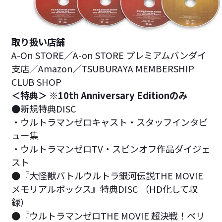
取り扱い店舗
A-On STORE／A-on STORE プレミアムバンダイ
支店／Amazon／TSUBURAYA MEMBERSHIP
CLUB SHOP
＜特典＞ ※10th Anniversary Editionのみ
●新規特典DISC
・ウルトラマンゼロキャスト・スタッフインタビ
ュー集
・ウルトラマンゼロTV・スピンオフ作品ダイジェ
スト
●『大怪獣バトルウルトラ銀河伝説THE MOVIE
メモリアルボックス』特典DISC （HD化して収
録）
●『ウルトラマンゼロTHE MOVIE 超決戦！ベリ