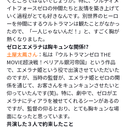
くところではないでしょうか。特に、ウルティメ
イトフォースゼロの仲間たちと友情を築き上げて
いく過程がとても好きなんです。別世界のヒーロ
ーを仲間にするウルトラマンは観たことがなかっ
たので、「一人じゃないんだ！」と、すごく胸が
熱くなりました。
ゼロとエメラナは胸キュンな関係!?
土屋太鳳さん
：私は『ウルトラマンゼロ THE
MOVIE超決戦！ベリアル銀河帝国』という作品
で、エメラナ姫という役で出演させていただいた
のですが、当時の監督が、エメラナ姫とゼロの関
係を通じて、お客さんをキュンキュンさせたいと
仰っていたんです(笑)。特に、劇中で、ゼロがエ
メラナにティアラを被せてくれるシーンがあるの
ですが、監督の仰るとおり、とても胸キュンな場
面になったと思っています。
共演した３人で約束したこと