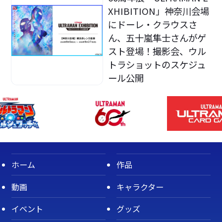
XHIBITION」神奈川会場
にドーレ・クラウスさ
ん、五十嵐隼士さんがゲ
スト登場！撮影会、ウル
トラショットのスケジュ
ール公開
ホーム
作品
動画
キャラクター
イベント
グッズ