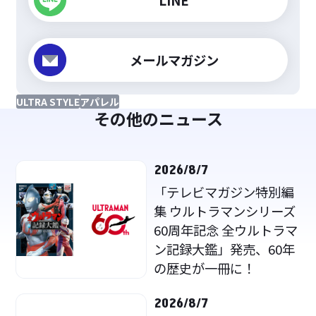
メールマガジン
ULTRA STYLE
アパレル
その他のニュース
2026/8/7
「テレビマガジン特別編
集 ウルトラマンシリーズ
60周年記念 全ウルトラマ
ン記録大鑑」発売、60年
の歴史が一冊に！
2026/8/7