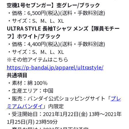
空機1号セブンガー】杢グレー/ブラック
・価格：6,500円(税込)(送料・手数料別途)
・サイズ：S、M、L、XL
ULTRA STYLE 長袖Tシャツ メンズ【隊員モチー
フ】ホワイト/ブラック
・価格：4,400円(税込)(送料・手数料別途)
・サイズ：S、M、L、XL
※その他アイテムはこちら
https://p-bandai.jp/apparel/ultrastyle/
共通項目
・素材：綿 100％
・生産エリア：中国
・販売：バンダイ公式ショッピングサイト「
プレ
ミアムバンダイ
」内限定
・受注開始日：2021年1月22日(金) 13時～2021年
1月25日(月) 23時59分