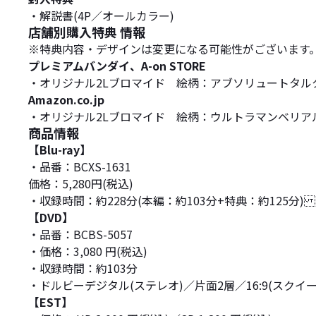
・解説書(4P／オールカラー)
店舗別購入特典 情報
※特典内容・デザインは変更になる可能性がございます
プレミアムバンダイ、A-on STORE
・オリジナル2Lブロマイド 絵柄：アブソリュートタル
Amazon.co.jp
・オリジナル2Lブロマイド 絵柄：ウルトラマンベリアル
商品情報
【Blu-ray】
・品番：BCXS-1631
価格：5,280円(税込)
・収録時間：約228分(本編：約103分+特典：約125分) リニアPCM(
【DVD】
・品番：BCBS-5057
・価格：3,080 円(税込)
・収録時間：約103分
・ドルビーデジタル(ステレオ)／片面2層／16:9(スクイ
【EST】