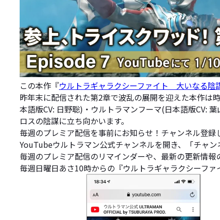
この本作『
ウルトラギャラクシーファイト 大いなる陰
昨年末に配信された第2章で波乱の展開を迎えた本作は時
本語版CV: 日野聡)・ウルトラマンフーマ(日本語版CV
ロスの陰謀に立ち向かいます。
毎週のプレミア配信を事前にお知らせ！チャンネル登録
YouTubeウルトラマン公式チャンネルを開き、「チャ
毎週のプレミア配信のリマインダーや、最新の更新情報
毎週日曜日あさ10時からの『ウルトラギャラクシーファ