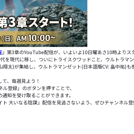
謀
』第3章のYouTube配信が、いよいよ10日曜あさ10時より
代を現代に移し、ついにトライスクワッドこと、ウルトラマンタイ
: 葉山翔太)が集結し、ウルトラマンゼット(日本語版CV: 畠中
して、毎週見よう！
ンネル登録」のボタンを押すことで、
の通知を受け取ることができます。
イト 大いなる陰謀』配信を見逃さないよう、ぜひチャンネル