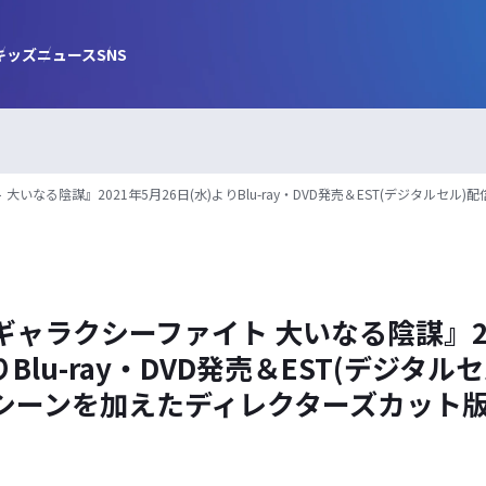
キッズ
ニュース
SNS
大いなる陰謀』2021年5月26日(水)よりBlu-ray・DVD発売＆EST(デジタル
ャラクシーファイト 大いなる陰謀』20
りBlu-ray・DVD発売＆EST(デジタル
シーンを加えたディレクターズカット