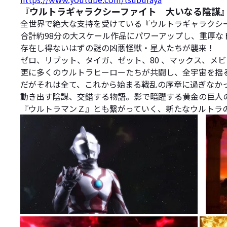
『ウルトラギャラクシーファイト 大いなる陰謀
全世界で絶大な支持を受けている『ウルトラギャラクシー
合計約98分の大スケール作品にパワーアップし、重厚な
存在し得ないはずの謎の凶悪怪獣・星人たちが襲来！
ゼロ、リブット、タイガ、ゼット、80 、マックス、メ
更に多くのウルトラヒーローたちが共闘し、全宇宙を揺
だがそれは全て、これから始まる戦乱の序章に過ぎなか
動き出す陰謀、交錯する物語。影で暗躍する黄金の巨人
『ウルトラマンＺ』とも繋がっていく、新たなウルトラ