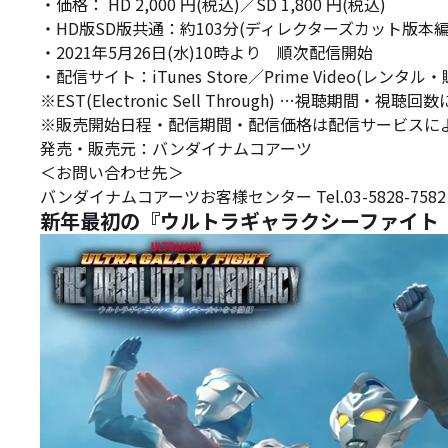
・価格： HD 2,000 円(税込)／SD 1,800 円(税込)
・HD版SD版共通：約103分(ディレクターズカット版本編
・2021年5月26日(水)10時より 順次配信開始
・配信サイト：iTunes Store／Prime Video(レンタル
※EST(Electronic Sell Through) …視聴期間
※販売開始日程・配信期間・配信価格は配信サービスに
発売・販売元：バンダイナムコアーツ
＜お問い合わせ先＞
バンダイナムコアーツお客様センター Tel.03-5828-75
新年最初の『ウルトラギャラクシーファイト 