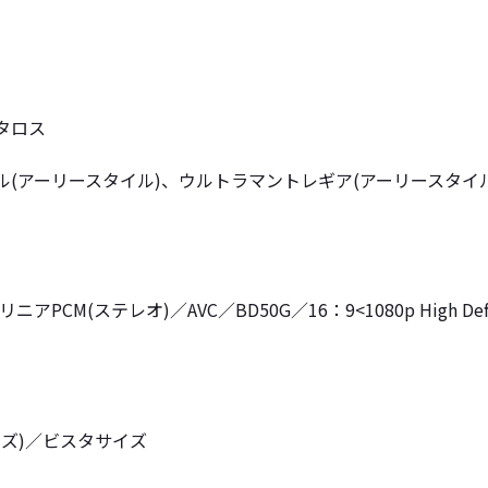
。
タロス
(アーリースタイル)、ウルトラマントレギア(アーリースタイル
ステレオ)／AVC／BD50G／16：9<1080p High Definition
ーズ)／ビスタサイズ