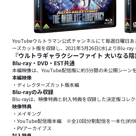
YouTubeウルトラマン公式チャンネルにて毎週日曜日
ーズカット版を収録し、2021年5月26日(水)よりBlu-r
『ウルトラギャラクシーファイト 大いなる陰謀』B
Blu-ray・DVD・EST共通
本編映像は、YouTube配信版に約5分間の未公開シー
本編映像
・ディレクターズカット版本編
Blu-rayのみ収録
Blu-rayは、映像特典と封入特典を収録した決定版コレ
映像特典
・メイキング
・YouTube配信版本編 ※全10回分割配信を一本化(約9
・PVアーカイブス
封入特典