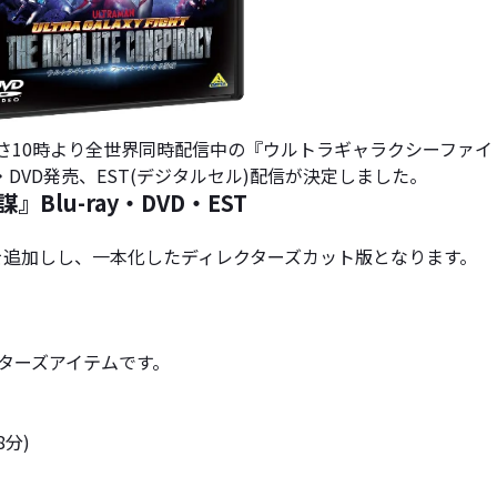
あさ10時より全世界同時配信中の『ウルトラギャラクシーファ
ay・DVD発売、EST(デジタルセル)配信が決定しました。
lu-ray・DVD・EST
ンを追加しし、一本化したディレクターズカット版となります。
クターズアイテムです。
8分)