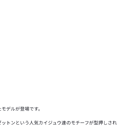
対応したモデルが登場です。
ゼットンという人気カイジュウ達のモチーフが型押しされ