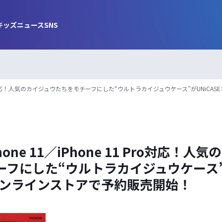
キッズ
ニュース
SNS
11 Pro対応！人気のカイジュウたちをモチーフにした“ウルトラカイジュウケース”がUNi
one 11／iPhone 11 Pro対応！人
ーフにした“ウルトラカイジュウケース
Eオンラインストアで予約販売開始！