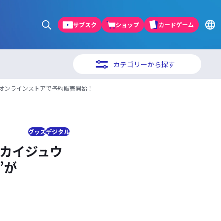
サブスク
ショップ
カードゲーム
カテゴリーから探す
CASEオンラインストアで予約販売開始！
グッズ
デジタル
気のカイジュウ
”が