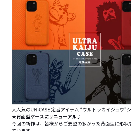
大人気のUNiCASE 定番アイテム “ウルトラカイジュウ”シリー
★背面型ケースにリニューアル♪
今回の新作は、皆様からご要望の多かった背面型に形状
ています。