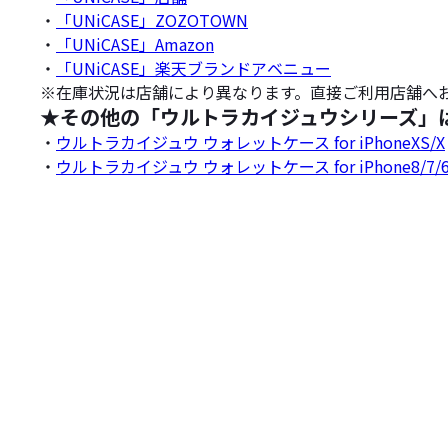
・
「UNiCASE」ZOZOTOWN
・
「UNiCASE」Amazon
・
「UNiCASE」楽天ブランドアベニュー
※在庫状況は店舗により異なります。直接ご利用店舗へ
★その他の「ウルトラカイジュウシリーズ」
・
ウルトラカイジュウ ウォレットケース for iPhoneXS/X
・
ウルトラカイジュウ ウォレットケース for iPhone8/7/6