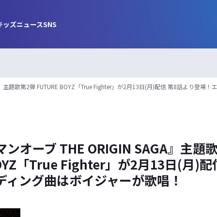
キッズ
ニュース
SNS
A』主題歌第2弾 FUTURE BOYZ「True Fighter」が2月13日(月)配信 第8話
オーブ THE ORIGIN SAGA』主題
OYZ「True Fighter」が2月13日(月
ディング曲はボイジャーが歌唱！