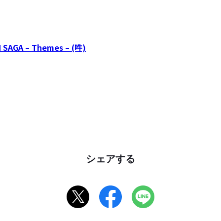
GA – Themes – (吽)
シェアする