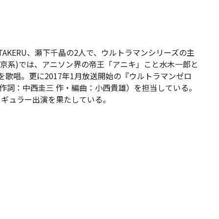
AKERU、瀬下千晶の2人で、ウルトラマンシリーズの主
東京系)では、アニソン界の帝王「アニキ」こと水木一郎と
」を歌唱。更に2017年1月放送開始の『ウルトラマンゼロ
～」（作詞：中西圭三 作・編曲：小西貴雄）を担当している。
レギュラー出演を果たしている。