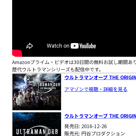
Amazonプライム・ビデオは30日間の無料お試し期間あ
歴代ウルトラマンシリーズも配信中です。
ウルトラマンオーブ THE ORIGIN
アマゾンで視聴・詳細を見る
ウルトラマンオーブ THE ORIGIN SA
発売日: 2016-12-26
販売元: 円谷プロダクション