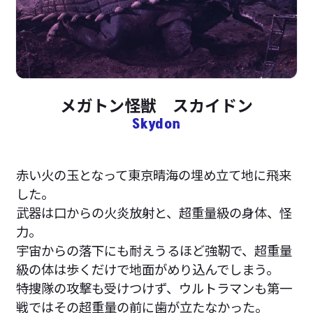
メガトン怪獣 スカイドン
Skydon
赤い火の玉となって東京晴海の埋め立て地に飛来
した。
武器は口からの火炎放射と、超重量級の身体、怪
力。
宇宙からの落下にも耐えうるほど強靭で、超重量
級の体は歩くだけで地面がめり込んでしまう。
特捜隊の攻撃も受けつけず、ウルトラマンも第一
戦ではその超重量の前に歯が立たなかった。