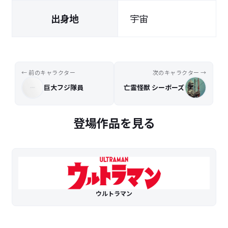
出身地
宇宙
← 前のキャラクター
次のキャラクター →
巨大フジ隊員
亡霊怪獣 シーボーズ
登場作品を見る
ウルトラマン