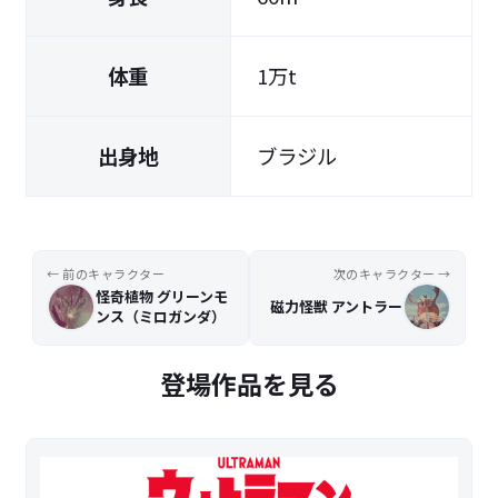
体重
1万t
出身地
ブラジル
← 前のキャラクター
次のキャラクター →
怪奇植物 グリーンモ
磁力怪獣 アントラー
ンス（ミロガンダ）
登場作品を見る