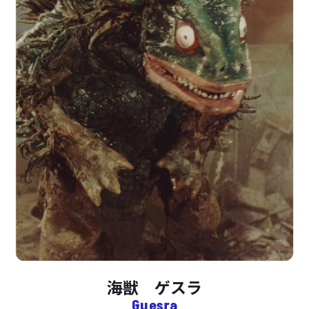
海獣 ゲスラ
Guesra