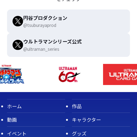
円谷プロダクション
@tsuburayaprod
ウルトラマンシリーズ公式
@ultraman_series
ホーム
作品
動画
キャラクター
イベント
グッズ