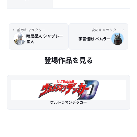
← 前のキャラクター
次のキャラクター →
暗黒星人 シャプレー
宇宙怪獣 ベムラー
星人
登場作品を見る
ウルトラマンデッカー