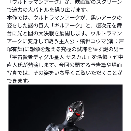
『ウルトラマンアーク』が、映画館のスクリーン
で迫力の大バトルを繰り広げます。
本作では、ウルトラマンアークが、黒いアークの
姿をした謎の巨人「ギルアーク」と、超次元を舞
台に光と闇の大決戦を展開します。ウルトラマン
アークに変身して戦う主人公・飛世ユウマ(演：戸
塚有輝)に想像を超える究極の試練を課す謎の男＝
「宇宙賢者ディグル星人 サスカル」を名優・竹中
直人氏が熱演します。今回公開する予告篇や場面
写真では、その姿をいち早くご覧いただくことが
できます。