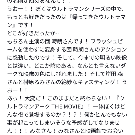
の名前が刻めるなんて！！
うおー！！ ぼくはウルトラマンシリーズの中で、
もっとも好きだったのは『帰ってきたウルトラマ
ン』です！
どこが好きだったか…
もちろん主演の団 時朗さんです！ フラッシュビ
ームを使わずに変身する団 時朗さんのアクション
に感動したのです！ そして、今までの明るい映像
とは違い、どこか陰のある、なんとも言えないダ
ークな映像の色にしびれました！ そして岸田 森
さんと榊原るみさんの絶妙なキャスティング！ う
おー！！
あっ！ 大変だ！ このままだと終わらない！ 『ウ
ルトラマンアーク THE MOVIE』！ 一体ぼくはど
んな役で登場するのか？！？！ 何かとんでもない
事が起こってしまいそうな予感がしてなりませ
ん！！！ みなさん！ みなさんと映画館でお会い