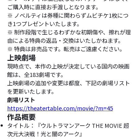
ご購入時に直接お手渡しとなります。
※ ノベルティは券種に関わらずムビチケ1枚につ
き1つプレゼントいたします。
※ 制作段階で生じるわずかな初期傷や、擦れが理
由による特典の返品・交換はいたしかねます。
※ 特典は非売品です。転売はご遠慮ください。
上映劇場
現時点で、本作の上映が決定している国内の映画
館は、全183劇場です。
上映劇場の追加や変更は都度、下記の劇場リスト
を更新いたします。
劇場リスト
https://theatertable.com/movie/?m=45
作品概要
タイトル：『ウルトラマンアーク THE MOVIE 超
次元大決戦！光と闇のアーク』