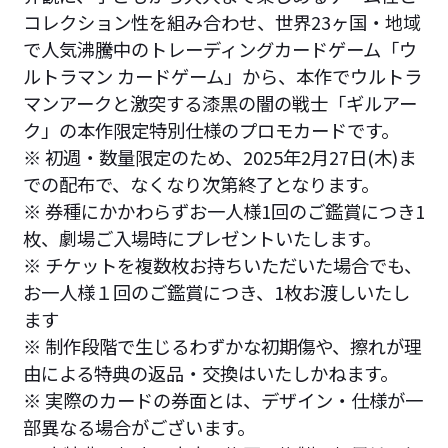
コレクション性を組み合わせ、世界23ヶ国・地域
で人気沸騰中のトレーディングカードゲーム「ウ
ルトラマン カードゲーム」から、本作でウルトラ
マンアークと激突する漆黒の闇の戦士「ギルアー
ク」の本作限定特別仕様のプロモカードです。
※ 初週・数量限定のため、2025年2月27日(木)ま
での配布で、なくなり次第終了となります。
※ 券種にかかわらずお一人様1回のご鑑賞につき1
枚、劇場ご入場時にプレゼントいたします。
※ チケットを複数枚お持ちいただいた場合でも、
お一人様１回のご鑑賞につき、1枚お渡しいたし
ます
※ 制作段階で生じるわずかな初期傷や、擦れが理
由による特典の返品・交換はいたしかねます。
※ 実際のカードの券面とは、デザイン・仕様が一
部異なる場合がございます。