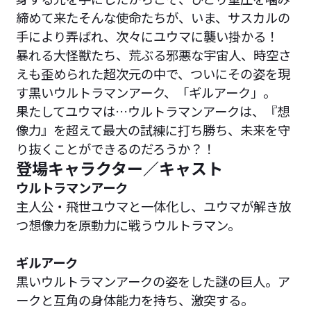
締めて来たそんな使命たちが、いま、サスカルの
手により弄ばれ、次々にユウマに襲い掛かる！
暴れる大怪獣たち、荒ぶる邪悪な宇宙人、時空さ
えも歪められた超次元の中で、ついにその姿を現
す黒いウルトラマンアーク、「ギルアーク」。
果たしてユウマは…ウルトラマンアークは、『想
像力』を超えて最大の試練に打ち勝ち、未来を守
り抜くことができるのだろうか？！
登場キャラクター／キャスト
ウルトラマンアーク
主人公・飛世ユウマと一体化し、ユウマが解き放
つ想像力を原動力に戦うウルトラマン。
ギルアーク
黒いウルトラマンアークの姿をした謎の巨人。ア
ークと互角の身体能力を持ち、激突する。