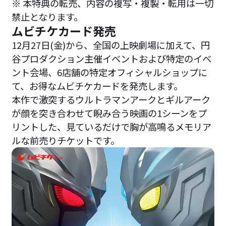
※ 本特典の転売、内容の複写・複製・転用は一切
禁止となります。
ムビチケカード発売
12月27日(金)から、全国の上映劇場に加えて、円
谷プロダクション主催イベントおよび特定のイベ
ント会場、6店舗の特定オフィシャルショップに
て、お得なムビチケカードを発売します。
本作で激突するウルトラマンアークとギルアーク
が顔を突き合わせて睨み合う映画の1シーンをプ
リントした、見ているだけで胸が高鳴るメモリア
ルな前売りチケットです。