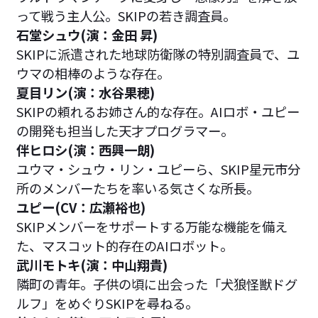
って戦う主人公。SKIPの若き調査員。
石堂シュウ(演：金田 昇)
SKIPに派遣された地球防衛隊の特別調査員で、ユ
ウマの相棒のような存在。
夏目リン(演：水谷果穂)
SKIPの頼れるお姉さん的な存在。AIロボ・ユピー
の開発も担当した天才プログラマー。
伴ヒロシ(演：西興一朗)
ユウマ・シュウ・リン・ユピーら、SKIP星元市分
所のメンバーたちを率いる気さくな所長。
ユピー(CV：広瀬裕也)
SKIPメンバーをサポートする万能な機能を備え
た、マスコット的存在のAIロボット。
武川モトキ(演：中山翔貴)
隣町の青年。子供の頃に出会った「犬狼怪獣ドグ
ルフ」をめぐりSKIPを尋ねる。