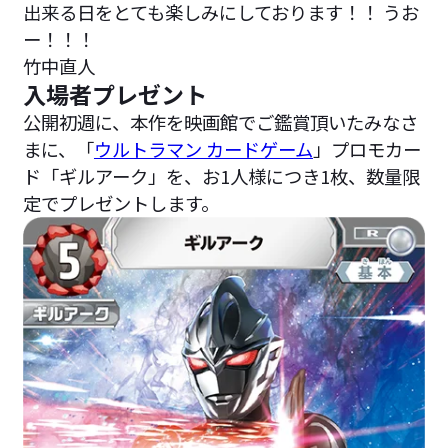
出来る日をとても楽しみにしております！！ うお
ー！！！
竹中直人
入場者プレゼント
公開初週に、本作を映画館でご鑑賞頂いたみなさ
まに、「
ウルトラマン カードゲーム
」プロモカー
ド「ギルアーク」を、お1人様につき1枚、数量限
定でプレゼントします。