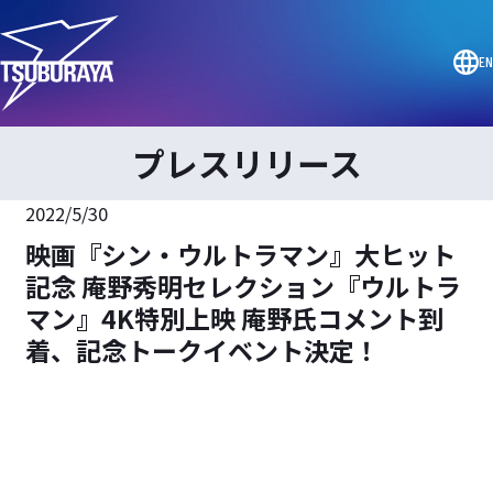
EN
プレスリリース
2022/5/30
映画『シン・ウルトラマン』大ヒット
記念 庵野秀明セレクション『ウルトラ
マン』4K特別上映 庵野氏コメント到
着、記念トークイベント決定！