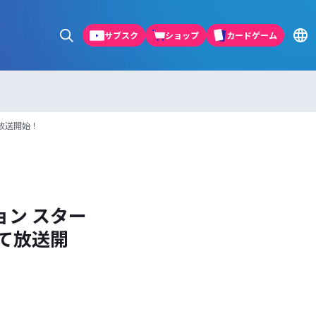
サブスク
ショップ
カードゲーム
て放送開始！
ョン スター
にて放送開