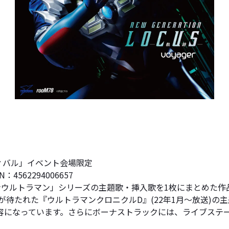
ティバル」イベント会場限定
4562294006657
ションウルトラマン」シリーズの主題歌・挿入歌を1枚にまとめた
化が待たれた『ウルトラマンクロニクルD』(22年1月～放送)
内容になっています。さらにボーナストラックには、ライブステ