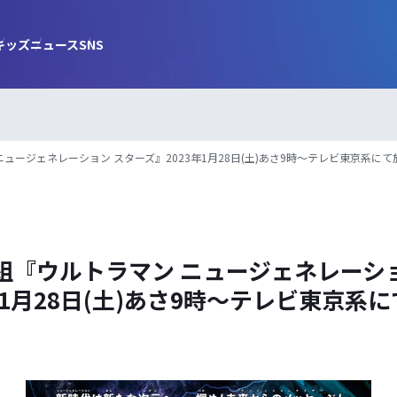
キッズ
ニュース
SNS
ュージェネレーション スターズ』2023年1月28日(土)あさ9時～テレビ東京系に
組『ウルトラマン ニュージェネレーシ
年1月28日(土)あさ9時～テレビ東京系