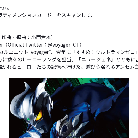
テム。
ラディメンションカード」をスキャンして、
。
晶 作曲・編曲：小西貴雄）
Official Twitter：@voyager_CT）
カルユニット“voyager”。翌年に「すすめ！ウルトラマン
心に数々のヒーローソングを担当。「ニュージェネ」とともに
描かれるヒーローたちの記憶へ捧げた、遊び心溢れるアンセム