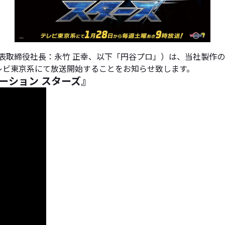
表取締役社長：永竹 正幸、以下「円谷プロ」）は、当社製作の
～ テレビ東京系にて放送開始することをお知らせ致します。
ーション スターズ』