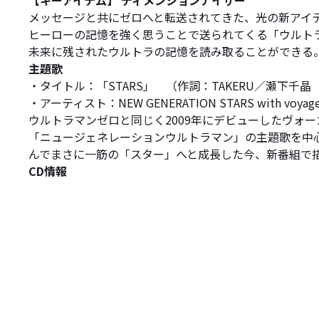
【キーアイテム】 ディメンションナイザー
メッセージと共にゼロへと転送されてきた、光の新アイ
ヒーローの記憶を強く思うことで送られてくる「ウルト
未来に残されたウルトラの記憶を読み取ることができる
主題歌
・タイトル：「STARS」 （作詞：TAKERU／瀬下千
・アーティスト：NEW GENERATION STARS with voyager（
ウルトラマンゼロと同じく2009年にデビューしたヴォー
「ニュージェネレーションウルトラマン」の主題歌を中
んでまさに一筋の「スター」へと成長した今、新番組で
CD情報