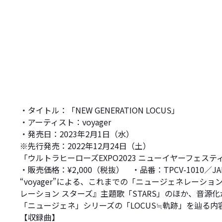
・タイトル：「NEW GENERATION LOCUS」
・アーティスト：voyager
・発売日：2023年2月1日（水）
※先行発売：2022年12月24日（土）
「ウルトラヒーローズEXPO2023 ニューイヤーフェス
・販売価格：¥2,000（税抜） ・品番：TPCV-1010／JAN：
“voyager”による、これまでの「ニュージェネレー
レーション スターズ』主題歌「STARS」のほか、音源
「ニュージェネ」シリーズの「LOCUS≒軌跡」を辿る
【収録曲】