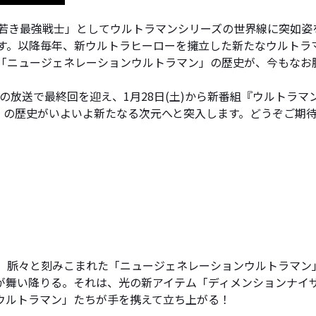
「若き最強戦士」としてウルトラマンシリーズの世界線に突如姿
す。以降毎年、新ウルトラヒーローを擁立した新たなウルトラマ
る「ニュージェネレーションウルトラマン」の歴史が、今もなお
)の放送で最終回を迎え、1月28日(土)から新番組『ウルトラマ
」の歴史がいよいよ新たなる次元へと突入します。どうぞご期
け、脈々と刻みこまれた「ニュージェネレーションウルトラマ
が舞い降りる。それは、光の新アイテム「ディメンションナイ
ウルトラマン」たちが手を携えて立ち上がる！