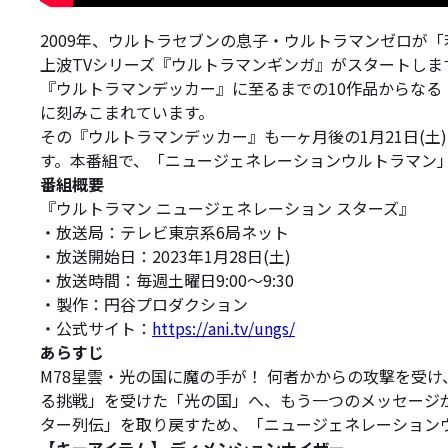
2009年、ウルトラセブンの息子・ウルトラマンゼロが
上波TVシリーズ『ウルトラマンギンガ』がスタートしま
『ウルトラマンデッカー』に至るまでの10作品からな
に刻みこまれています。
その『ウルトラマンデッカー』も一ヶ月後の1月21日(土
す。本番組で、「ニュージェネレーションウルトラマン
番組概要
『ウルトラマン ニュージェネレーション スターズ』
・放送局：テレビ東京系6局ネット
・放送開始日：2023年1月28日(土)
・放送時間：毎週土曜日9:00～9:30
・製作：円谷プロダクション
・公式サイト：
https://ani.tv/ungs/
あらすじ
M78星雲・光の国に魔の手が！ 何者かからの攻撃を受
る挑戦」を受けた「光の国」へ、もう一つのメッセージ
ター列伝」を取り戻すため、「ニュージェネレーション