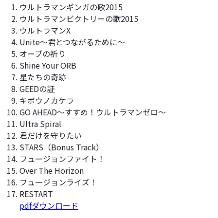
ウルトラマンギンガの歌2015
ウルトラマンビクトリーの歌2015
ウルトラマンX
Unite～君とつながるために～
オーブの祈り
Shine Your ORB
星たちの奇跡
GEEDの証
キボウノカケラ
GO AHEAD～すすめ！ウルトラマンゼロ～
Ultra Spiral
君だけを守りたい
STARS（Bonus Track）
フュージョンファイト！
Over The Horizon
フュージョンライズ！
RESTART
pdfダウンロード