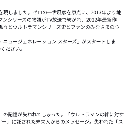
を現しました。ゼロの一世風靡を原点に、2013年より地
ンシリーズの物語がTV放送で紡がれ、2022年最新作
脈々とウルトラマンシリーズ史とファンのみなさまの心
ン ニュージェネレーション スターズ』がスタートしま
待ください。
ン」の記憶が失われてしまった。「ウルトラマンの絆に対す
ザー」に託された未来人からのメッセージ。失われた「ス