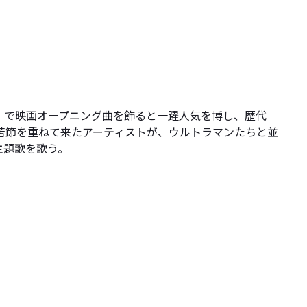
ゼロ」で映画オープニング曲を飾ると一躍人気を博し、歴代
苦節を重ねて来たアーティストが、ウルトラマンたちと並
主題歌を歌う。