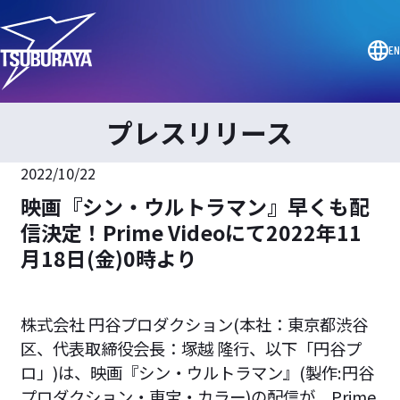
EN
プレスリリース
2022/10/22
映画『シン・ウルトラマン』早くも配
信決定！Prime Videoにて2022年11
月18日(金)0時より
株式会社 円谷プロダクション(本社：東京都渋谷
区、代表取締役会長：塚越 隆行、以下「円谷プ
ロ」)は、映画『シン・ウルトラマン』(製作:円谷
プロダクション・東宝・カラー)の配信が、Prime