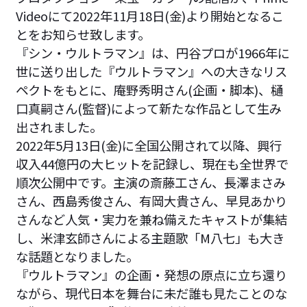
Videoにて2022年11月18日(金)より開始となるこ
とをお知らせ致します。
『シン・ウルトラマン』は、円谷プロが1966年に
世に送り出した『ウルトラマン』への大きなリス
ペクトをもとに、庵野秀明さん(企画・脚本)、樋
口真嗣さん(監督)によって新たな作品として生み
出されました。
2022年5月13日(金)に全国公開されて以降、興行
収入44億円の大ヒットを記録し、現在も全世界で
順次公開中です。主演の斎藤工さん、長澤まさみ
さん、西島秀俊さん、有岡大貴さん、早見あかり
さんなど人気・実力を兼ね備えたキャストが集結
し、米津玄師さんによる主題歌「M八七」も大き
な話題となりました。
『ウルトラマン』の企画・発想の原点に立ち還り
ながら、現代日本を舞台に未だ誰も見たことのな