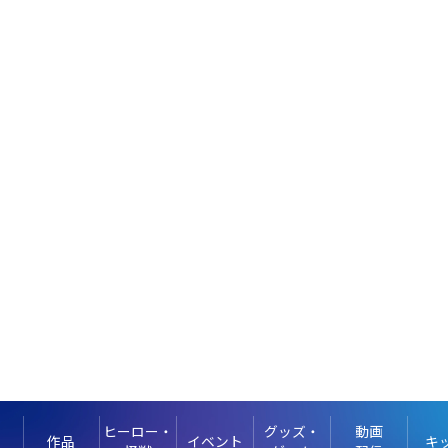
ヒーロー・
グッズ・
動画
作品
イベント
キ