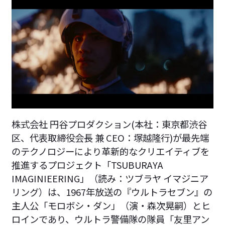
株式会社 円谷プロダクション(本社：東京都渋谷
区、代表取締役会長 兼 CEO：塚越隆行)が最先端
のテクノロジーにより革新的なクリエイティブを
推進するプロジェクト「TSUBURAYA
IMAGINIEERING」（読み：ツブラヤ イマジニア
リング）は、1967年放送の『ウルトラセブン』の
主人公「モロボシ・ダン」（演・森次晃嗣）とヒ
ロインであり、ウルトラ警備隊の隊員「友里アン