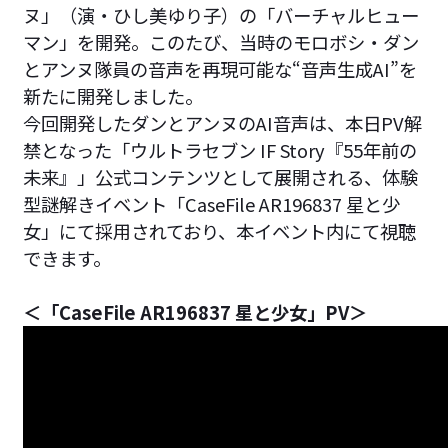
ヌ」（演・ひし美ゆり子）の「バーチャルヒュー
マン」を開発。このたび、当時のモロボシ・ダン
とアンヌ隊員の音声を再現可能な“音声生成AI”を
新たに開発しました。
今回開発したダンとアンヌのAI音声は、本日PV解
禁となった「ウルトラセブン IF Story『55年前の
未来』」公式コンテンツとして展開される、体験
型謎解きイベント「CaseFile AR196837 星と少
女」にて採用されており、本イベント内にて視聴
できます。
＜「CaseFile AR196837 星と少女」PV＞