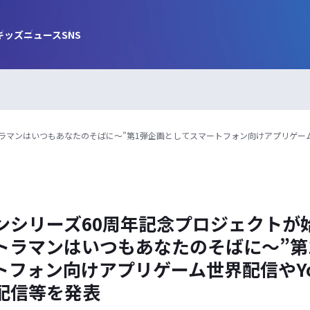
キッズ
ニュース
SNS
ルトラマンはいつもあなたのそばに～”第1弾企画としてスマートフォン向けアプリゲーム
シリーズ60周年記念プロジェクトが始動
ルトラマンはいつもあなたのそばに～”第
トフォン向けアプリゲーム世界配信やYou
配信等を発表