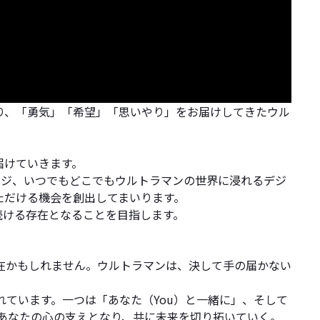
ぶり、「勇気」「希望」「思いやり」をお届けしてきたウル
届けていきます。
ージ、いつでもどこでもウルトラマンの世界に浸れるデジ
ただける機会を創出してまいります。
続ける存在となることを目指します。
在かもしれません。ウルトラマンは、決して手の届かない
れています。一つは「あなた（You）と一緒に」、そして
もあなたの心の支えとなり、共に未来を切り拓いていく。