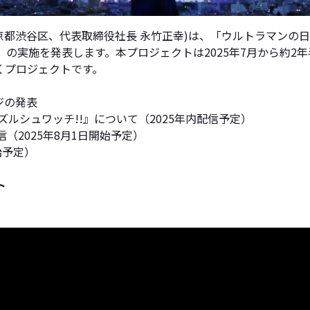
東京都渋谷区、代表取締役社長 永竹正幸)は、「ウルトラマン
）の実施を発表します。本プロジェクトは2025年7月から約2
くプロジェクトです。
ジの発表
ルシュワッチ!!』について（2025年内配信予定）
（2025年8月1日開始予定）
始予定）
ト