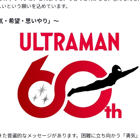
しいという願いを込めています。
気・希望・思いやり」～
きた普遍的なメッセージがあります。困難に立ち向かう「勇気