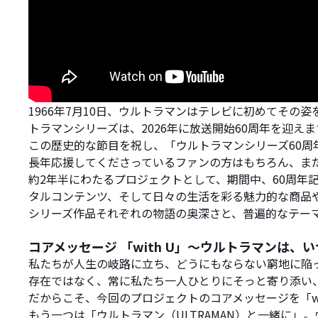
1966年7月10日、ウルトラマンはテレビに初めてそ
トラマンシリーズは、2026年に放送開始60周年を迎えま
この歴史的な節目を祝し、「ウルトラマンシリーズ60周
長年応援してくださっているファンの方はもちろん、ま
約2年半にわたるプロジェクトとして、期間中、60周
タルコンテンツ、そして日々の生活を彩る魅力的な商品
シリーズ作品それぞれの物語の奥深さと、普遍的なテー
コアメッセージ 「with U」～ウルトラマンは、
私たちが人生の岐路に立ち、どうにもならない窮地に陥
存在ではなく、常に私たち一人ひとりにそっと寄り添い
だからこそ、今回のプロジェクトのコアメッセージを「w
もう一つは「ウルトラマン（ULTRAMAN）と一緒に