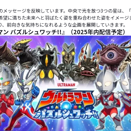
のメッセージを反映しています。中央で光を放つ3つの星は、
、希望に満ちた未来へと羽ばたく姿を重ね合わせた姿をイメージ
り、前向きな気持ちになれるような企画を展開していきます。
 パズルシュワッチ!!』（2025年内配信予定）