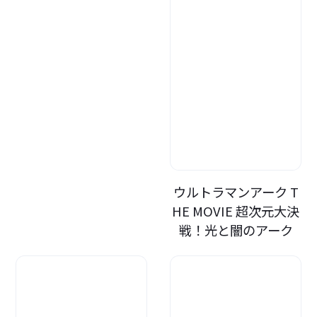
ウルトラマンアーク T
HE MOVIE 超次元大決
戦！光と闇のアーク