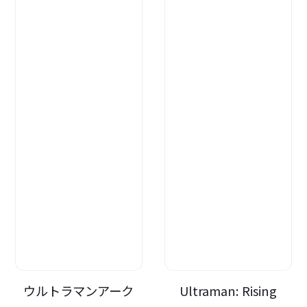
ウルトラマンアーク
Ultraman: Rising