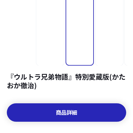
『ウルトラ兄弟物語』特別愛蔵版(かた
おか徹治)
商品詳細