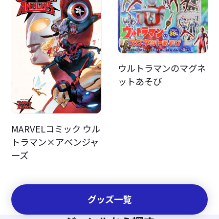
ウルトラマンのマグネ
ットあそび
MARVELコミック ウル
トラマン×アベンジャ
ーズ
グッズ一覧