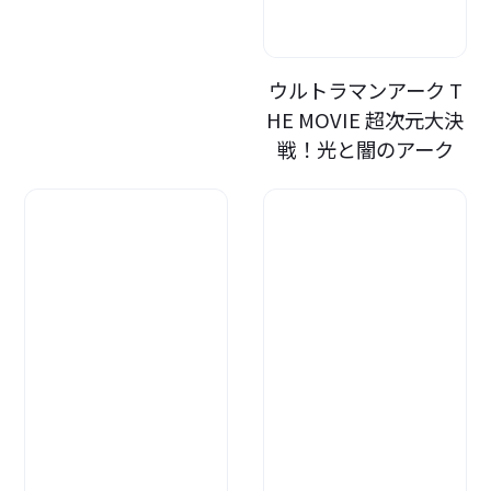
ウルトラマンアーク T
HE MOVIE 超次元大決
戦！光と闇のアーク