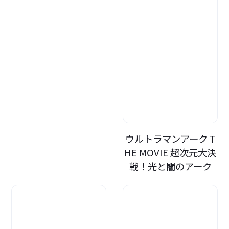
ウルトラマンアーク T
HE MOVIE 超次元大決
戦！光と闇のアーク