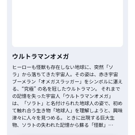
ウルトラマンオメガ
ヒーローも怪獣も存在しない地球に、突然「ソ
ラ」から落ちてきた宇宙人。その姿は、赤き宇宙
ブーメラン「オメガスラッガー」をシンボルに湛え
る、“究極” の名を冠したウルトラマン。 それまで
の記憶を失った宇宙人「ウルトラマンオメガ」
は、「ソラト」と名付けられた地球人の姿で、初め
て触れ合う生き物「地球人」を理解しようと、興味
津々に人々を見つめる。 ときに出現する巨大生
物、ソラトの失われた記憶から蘇る「怪獣」…