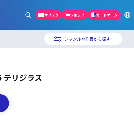
サブスク
ショップ
カードゲーム
ジャンルや作品から探す
5 テリジラス