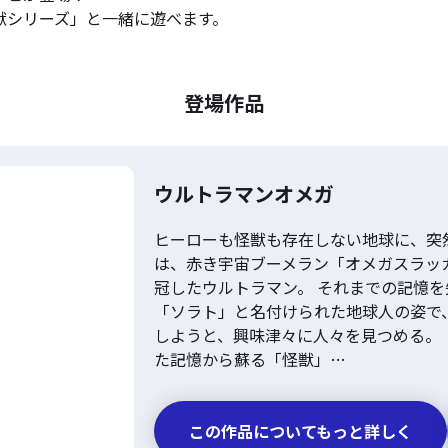
獣シリーズ」と一緒に遊べます。
登場作品
ウルトラマンオメガ
ヒーローも怪獣も存在しない地球に、突
は、赤き宇宙ブーメラン「オメガスラッガ
冠したウルトラマン。 それまでの記憶
「ソラト」と名付けられた地球人の姿で
しようと、興味津々に人々を見つめる。
た記憶から蘇る「怪獣」…
この作品についてもっと詳しく