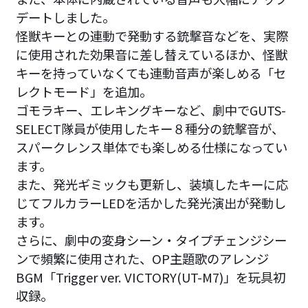
デートしました。
怪獣キーとの連動で発動する銃撃音などを、実際
に使用された効果音に差し替えているほか、怪獣
キーを持っていなくても連動音声が楽しめる「セ
レクトモード」を追加。
ゴモラキー、エレキングキーなど、劇中でGUTS-
SELECT隊員が使用したキー８種分の銃撃音が、
スパークレンス単体でも楽しめる仕様になってい
ます。
また、発光ギミックも更新し、装填したキーに応
じてフルカラーLEDを活かした発光演出が発動し
ます。
さらに、劇中の変身シーン・タイプチェンジシー
ンで頻繁に使用された、OP主題歌のアレンジ
BGM「Trigger ver. VICTORY(UT-M7)」を玩具初
収録。