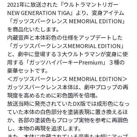
2021年に放送された『ウルトラマントリガー
NEW GENERATION TIGA』より、変身アイテム
「ガッツスパークレンス MEMORIAL EDITION」
を商品化いたします。
内蔵音声と本体彩色の仕様をアップデートした
「ガッツスパークレンスMEMORIAL EDITION」
と、劇中に登場する３大ウルトラマンが変身に使
用する「ガッツハイパーキーPremium」３種の
豪華セットです。
＜ガッツスパークレンス MEMORIAL EDITION＞
ガッツスパークレンス本体は、劇中プロップの再
現度を高めるために彩色箇所を倍増。
放送当時に発売されていたDX版では成形色になっ
ていた本体の白色部分を塗装表現に置き換えるほ
か、各部の塗装色もプロップ実物を参考に再調色
し、本物の再現を追求します。
また、本体に内蔵されている音声も大幅にアップ