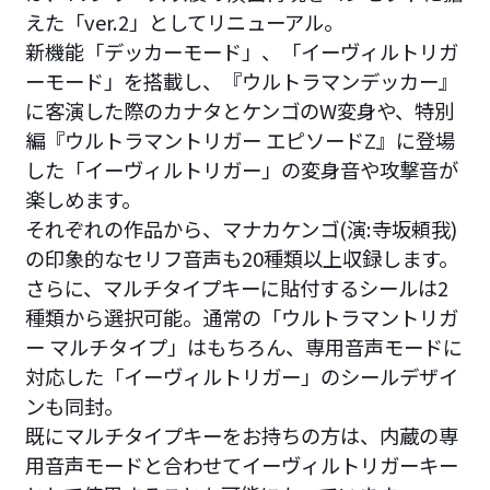
えた「ver.2」としてリニューアル。
新機能「デッカーモード」、「イーヴィルトリガ
ーモード」を搭載し、『ウルトラマンデッカー』
に客演した際のカナタとケンゴのW変身や、特別
編『ウルトラマントリガー エピソードZ』に登場
した「イーヴィルトリガー」の変身音や攻撃音が
楽しめます。
それぞれの作品から、マナカケンゴ(演:寺坂頼我)
の印象的なセリフ音声も20種類以上収録します。
さらに、マルチタイプキーに貼付するシールは2
種類から選択可能。通常の「ウルトラマントリガ
ー マルチタイプ」はもちろん、専用音声モードに
対応した「イーヴィルトリガー」のシールデザイ
ンも同封。
既にマルチタイプキーをお持ちの方は、内蔵の専
用音声モードと合わせてイーヴィルトリガーキー