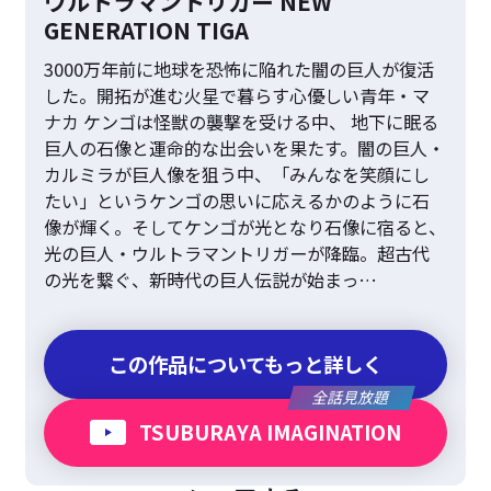
ウルトラマントリガー NEW
GENERATION TIGA
3000万年前に地球を恐怖に陥れた闇の巨人が復活
した。開拓が進む火星で暮らす心優しい青年・マ
ナカ ケンゴは怪獣の襲撃を受ける中、 地下に眠る
巨人の石像と運命的な出会いを果たす。闇の巨人・
カルミラが巨人像を狙う中、「みんなを笑顔にし
たい」というケンゴの思いに応えるかのように石
像が輝く。そしてケンゴが光となり石像に宿ると、
光の巨人・ウルトラマントリガーが降臨。超古代
の光を繋ぐ、新時代の巨人伝説が始まっ…
この作品についてもっと詳しく
全話見放題
TSUBURAYA IMAGINATION