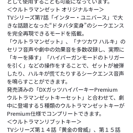
として使用することも可能になっています。
＜ウルトラマンゼット オリジナルキー＞
TVシリーズ第7話「インター・ユニバース」で大
きな話題となった“ドタバタ変身”のシークエンス
を完全再現できるモードを搭載。
「ウルトラマンゼット」、「ナツカワ ハルキ」の
セリフ音声や劇中の効果音を多数収録し、実際に
「キーを挿す」「ハイパーガンモードのトリガー
を引く」などの操作をすることで、ゼットが被弾
したり、ハルキが慌てたりするシークエンス音声
を鳴らすことができます。
発売済みの「DXガッツハイパーキーPremium
ウルトラマンゼットキーセット」と合わせて、劇
中に登場する５種類のウルトラマンゼットキーが
Premium仕様でコンプリートできます。
＜ウルトラマンリブットキー＞
TVシリーズ第１４話「黄金の脅威」、第１５話