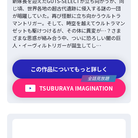
新隊長を迎えたGUTS-SELECTが立ち向かうが、同
じ頃、世界各地の超古代遺跡に侵入する謎の一団
が暗躍していた。再び怪獣に立ち向かうウルトラ
マントリガー。そして、時空を越えてウルトラマン
ゼットも駆けつけるが、その体に異変が…？さま
ざまな思惑が絡み合う中、ついに恐ろしい闇の巨
人・イーヴィルトリガーが誕生してし…
この作品についてもっと詳しく
全話見放題
TSUBURAYA IMAGINATION