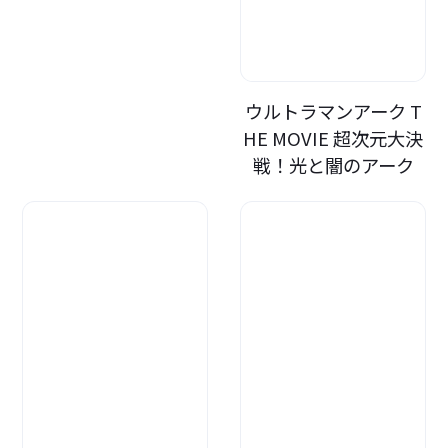
ウルトラマンアーク T
HE MOVIE 超次元大決
戦！光と闇のアーク