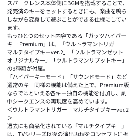
スパークレンス本体側にBGMを搭載することで、
発売済のキーをセットするときにも、楽曲を鳴ら
しながら変身して遊ぶことができる仕様にしてい
ます。
もうひとつのセット内容である「ガッツハイパー
キー Premium」は、「ウルトラマントリガー
マルチタイプキーver.2」「ウルトラマンゼット
オリジナルキー」「ウルトラマンリブットキー」
の3種類が付属。
「ハイパーキーモード」「サウンドモード」など
通常のキー同様の機能は備えた上で、Premium版
ならではといえる各キー独自の機能を付加し、劇
中シークエンスの再現度を高めています。
＜ウルトラマントリガー マルチタイプキーver.2
＞
過去にも商品化されている「マルチタイプキー」
は、TVシリーズ以後の演出再現をコンセプトに据