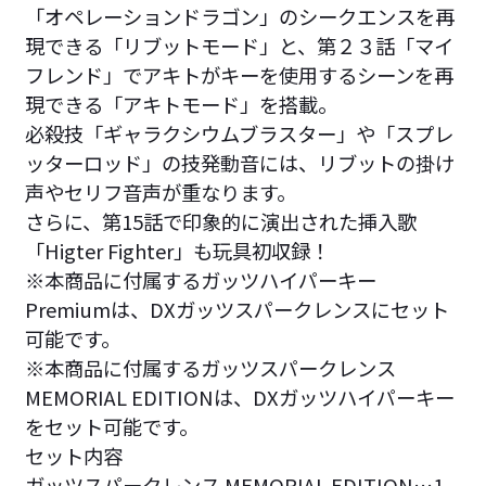
「オペレーションドラゴン」のシークエンスを再
現できる「リブットモード」と、第２３話「マイ
フレンド」でアキトがキーを使用するシーンを再
現できる「アキトモード」を搭載。
必殺技「ギャラクシウムブラスター」や「スプレ
ッターロッド」の技発動音には、リブットの掛け
声やセリフ音声が重なります。
さらに、第15話で印象的に演出された挿入歌
「Higter Fighter」も玩具初収録！
※本商品に付属するガッツハイパーキー
Premiumは、DXガッツスパークレンスにセット
可能です。
※本商品に付属するガッツスパークレンス
MEMORIAL EDITIONは、DXガッツハイパーキー
をセット可能です。
セット内容
ガッツスパークレンス MEMORIAL EDITION…1