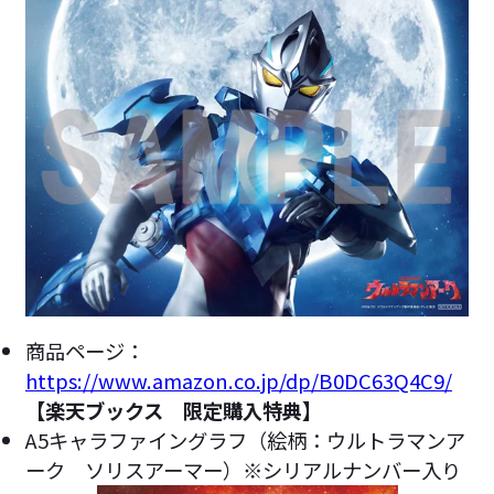
商品ページ：
https://www.amazon.co.jp/dp/B0DC63Q4C9/
【楽天ブックス 限定購入特典】
A5キャラファイングラフ（絵柄：ウルトラマンア
ーク ソリスアーマー）※シリアルナンバー入り