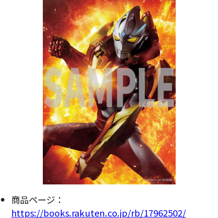
商品ページ：
https://books.rakuten.co.jp/rb/17962502/