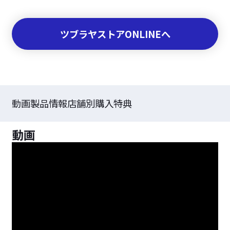
ツブラヤストアONLINEへ
動画
製品情報
店舗別購入特典
動画