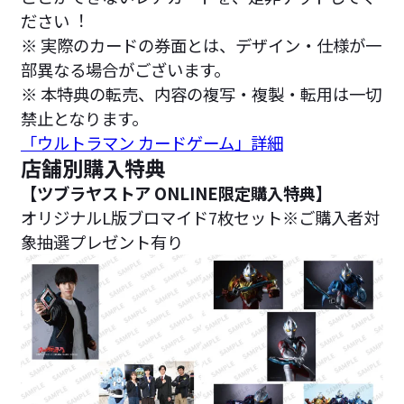
ださい︕
※ 実際のカードの券面とは、デザイン・仕様が一
部異なる場合がございます。
※ 本特典の転売、内容の複写・複製・転用は一切
禁止となります。
「ウルトラマン カードゲーム」詳細
店舗別購入特典
【ツブラヤストア ONLINE限定購入特典】
オリジナルL版ブロマイド7枚セット※ご購入者対
象抽選プレゼント有り