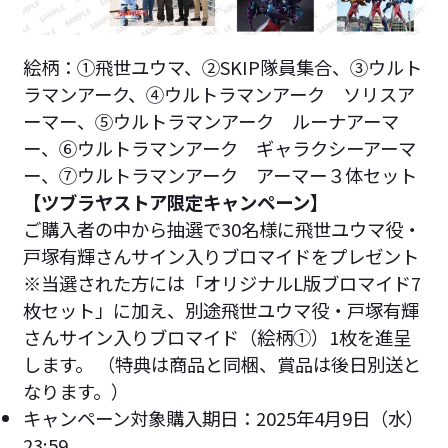
絵柄：①飛世ユウマ、②SKIP隊員集合、③ウルト
ラマンアーク、④ウルトラマンアーク ソリスア
ーマー、⑤ウルトラマンアーク ルーナアーマ
ー、⑥ウルトラマンアーク ギャラクシーアーマ
ー、⑦ウルトラマンアーク アーマー３体セット
【ツブラヤストア限定キャンペーン】
ご購入者の中から抽選で30名様に飛世ユウマ役・
戸塚有輝さんサイン入りブロマイドをプレゼント
※当選された方には「オリジナルL版ブロマイド7
枚セット」に加え、別途飛世ユウマ役・戸塚有輝
さんサイン入りブロマイド（絵柄①）1枚を進呈
します。 （特典は商品と同梱、賞品は後日別送と
なります。）
キャンペーン対象購入期日：2025年4月9日（水）
23:59