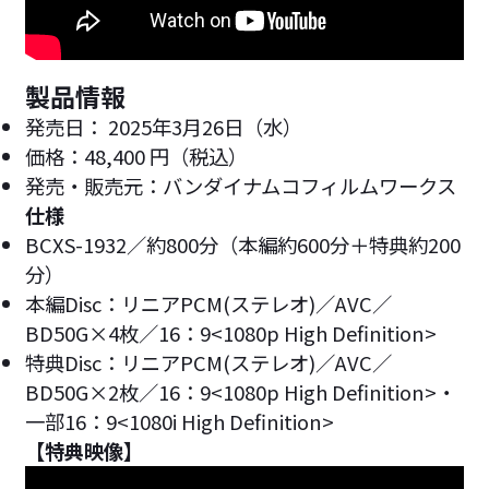
製品情報
発売日： 2025年3月26日（水）
価格：48,400 円（税込）
発売・販売元：バンダイナムコフィルムワークス
仕様
BCXS-1932／約800分（本編約600分＋特典約200
分）
本編Disc：リニアPCM(ステレオ)／AVC／
BD50G×4枚／16：9<1080p High Definition>
特典Disc：リニアPCM(ステレオ)／AVC／
BD50G×2枚／16：9<1080p High Definition>・
一部16：9<1080i High Definition>
【特典映像】