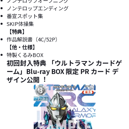
ノンテロップオープニング
ノンテロップエンディング
番宣スポット集
SKIP体操集
【特典】
作品解説書（4C/52P）
【他・仕様】
特製くるみBOX
初回封入特典 「ウルトラマン カードゲ
ーム」Blu-ray BOX 限定 PR カード デ
ザイン公開︕