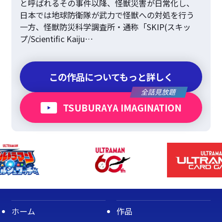
と呼ばれるその事件以降、怪獣災害が日常化し、
日本では地球防衛隊が武力で怪獣への対処を行う
一方、怪獣防災科学調査所・通称「SKIP(スキッ
プ/Scientific Kaiju…
この作品についてもっと詳しく
全話見放題
TSUBURAYA IMAGINATION
ホーム
作品