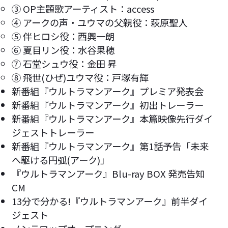
③ OP主題歌アーティスト：access
④ アークの声・ユウマの父親役：萩原聖人
⑤ 伴ヒロシ役：西興一朗
⑥ 夏目リン役：水谷果穂
⑦ 石堂シュウ役：金田 昇
⑧ 飛世(ひぜ)ユウマ役：戸塚有輝
新番組『ウルトラマンアーク』プレミア発表会
新番組『ウルトラマンアーク』初出トレーラー
新番組『ウルトラマンアーク』本篇映像先行ダイ
ジェストトレーラー
新番組『ウルトラマンアーク』第1話予告「未来
へ駆ける円弧(アーク)」
『ウルトラマンアーク』Blu-ray BOX 発売告知
CM
13分で分かる!『ウルトラマンアーク』前半ダイ
ジェスト