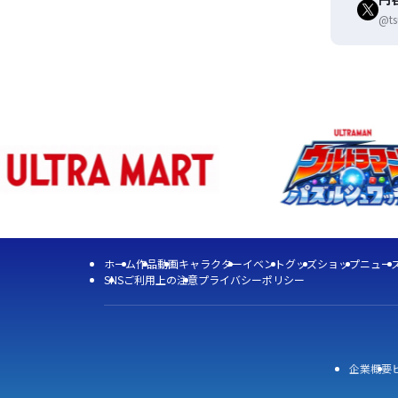
@ts
ホーム
作品
動画
キャラクター
イベント
グッズ
ショップ
ニュー
SNS
ご利用上の注意
プライバシーポリシー
企業概要