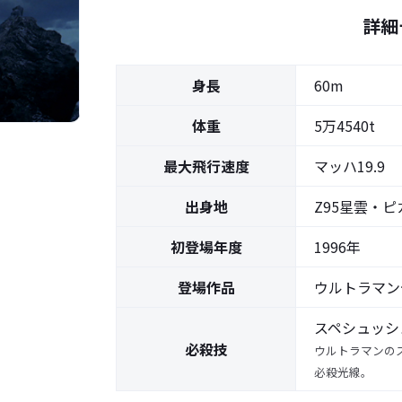
詳細
身長
60m
体重
5万4540t
最大飛行速度
マッハ19.9
出身地
Z95星雲・
初登場年度
1996年
登場作品
ウルトラマン
スペシュッシ
必殺技
ウルトラマンの
必殺光線。