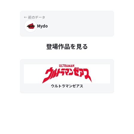
← 前のデータ
Mydo
登場作品を見る
ウルトラマンゼアス