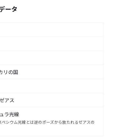
データ
ピカリの国
ゼアス
ュラ光線
スペシウム光線とは逆のポーズから放たれるゼアスの