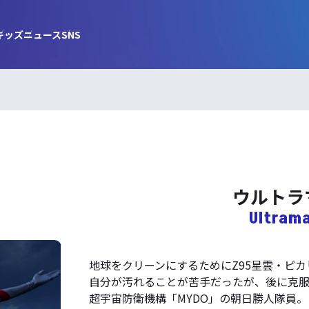
キッズ
ニュース
SNS
ウルトラ
Ultrama
地球をクリーンにするためにZ95星雲・ピカ
自分が汚れることが苦手だったが、後に克服
超宇宙防衛機構「MYDO」の朝日勝人隊員。