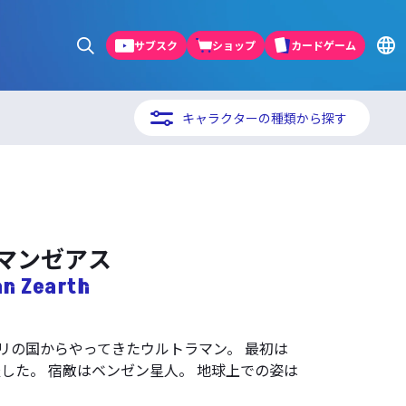
サブスク
ショップ
カードゲーム
キャラクターの種類から探す
マンゼアス
n Zearth
リの国からやってきたウルトラマン。 最初は
した。 宿敵はベンゼン星人。 地球上での姿は