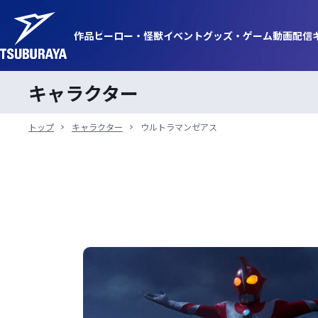
作品
ヒーロー・
怪獣
イベント
グッズ・
ゲーム
動画
配信
キャラクター
トップ
キャラクター
ウルトラマンゼアス