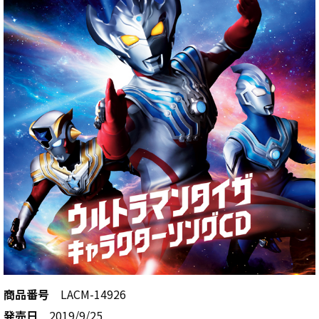
商品番号
LACM-14926
発売日
2019/9/25