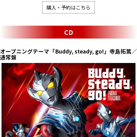
購入・予約はこちら
CD
オープニングテーマ「Buddy, steady, go!」寺島拓篤／
通常盤