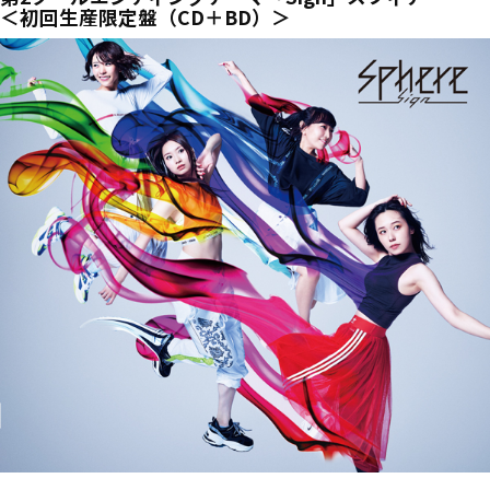
＜初回生産限定盤（CD＋BD）＞