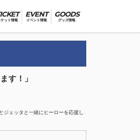
ICKET
EVENT
GOODS
チケット情報
イベント情報
グッズ情報
します！」
とジェッタと一緒にヒーローを応援し