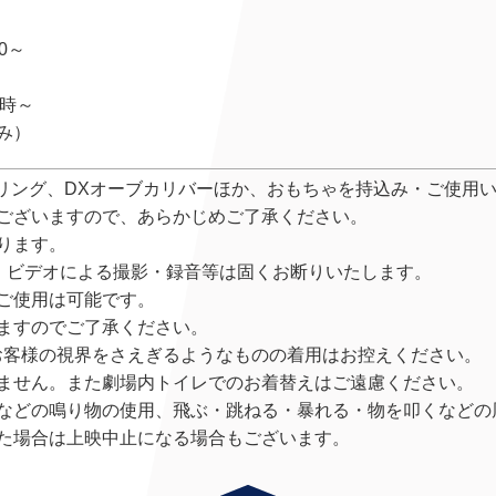
0～
～
N時～
み）
ブリング、DXオーブカリバーほか、おもちゃを持込み・ご使用
ございますので、あらかじめご了承ください。
ります。
)、ビデオによる撮影・録音等は固くお断りいたします。
ご使用は可能です。
ますのでご了承ください。
お客様の視界をさえぎるようなものの着用はお控えください。
ません。また劇場内トイレでのお着替えはご遠慮ください。
などの鳴り物の使用、飛ぶ・跳ねる・暴れる・物を叩くなどの
た場合は上映中止になる場合もございます。