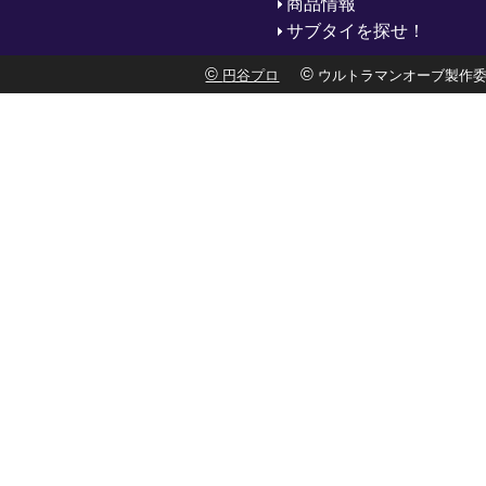
商品情報
サブタイを探せ！
©
©
円谷プロ
ウルトラマンオーブ製作