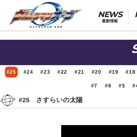
NEWS
最新情報
#25
#24
#23
#22
#21
#20
#19
#18
#7
#6
#5
#
#25 さすらいの太陽