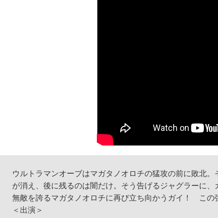
ウルトラマンオーブはマガタノオロチの猛攻の前に敗北。
が消え、後に残るのは闇だけ。そう告げるジャグラーに、
無敵を誇るマガタノオロチに再び立ち向かうガイ！ この
＜出演＞