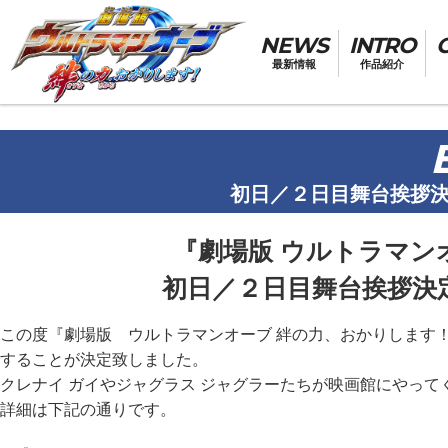
NEWS
INTRO
最新情報
作品紹介
初日／２日目舞台挨拶
『劇場版 ウルトラマン
初日／２日目舞台挨拶決
この度『劇場版 ウルトラマンオーブ 絆の力、おかりします！
することが決定致しました。
クレナイ ガイやジャグラス ジャグラーたちが映画館にやっ
詳細は下記の通りです。