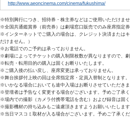
http://www.aeoncinema.com/cinema/fukushima/
※特別興行につき、招待券・株主券などはご使用いただけませ
※全国共通鑑賞券（前売券）は劇場窓口販売でのみ座席指定券
※インターネットでご購入の場合は、クレジット決済またはキ
だけません。）
※お電話でのご予約は承っておりません。
※劇場によってチケットの購入制限枚数が異なりますので、劇
※転売・転用目的の購入は固くお断りいたします。
※ご購入後の払い戻し、座席変更は承っておりません。
※舞台挨拶付上映の回は全席指定席・定員入替制となります。
※いかなる場合においても途中入場はお断りさせていただきま
※登壇者は予告なく変更する場合がございます。予めご了承く
※場内での撮影（カメラ付携帯電話を含む）および録音は固く
※撮影機材の持ち込みもご遠慮頂きますようお願いいたします
※当日マスコミ取材が入る場合がございます。予めご了承くだ