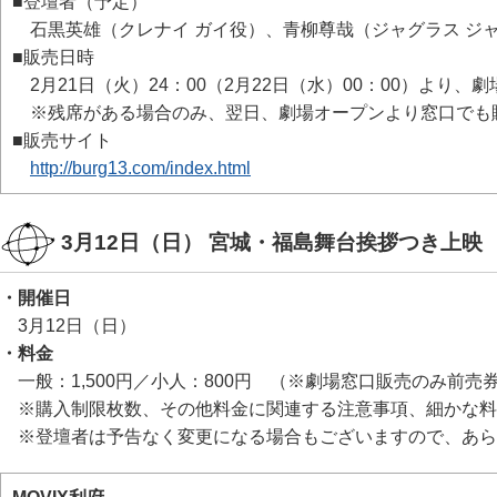
■登壇者（予定）
石黒英雄（クレナイ ガイ役）、青柳尊哉（ジャグラス ジ
■販売日時
2月21日（火）24：00（2月22日（水）00：00）より、
※残席がある場合のみ、翌日、劇場オープンより窓口でも
■販売サイト
http://burg13.com/index.html
3月12日（日） 宮城・福島舞台挨拶つき上映
・開催日
3月12日（日）
・料金
一般：1,500円／小人：800円 （※劇場窓口販売のみ前売
※購入制限枚数、その他料金に関連する注意事項、細かな料
※登壇者は予告なく変更になる場合もございますので、あら