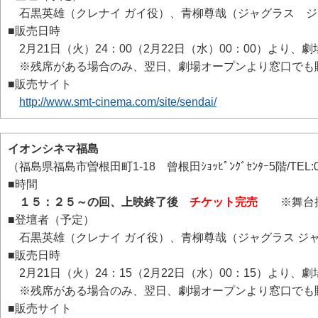
石黒英雄（クレナイ ガイ役）、青柳尊哉（ジャグラス ジ
■販売日時
2月21日（火）24：00（2月22日（水）00：00）より、
※残席がある場合のみ、翌日、劇場オープンより窓口でも
■販売サイト
http://www.smt-cinema.com/site/sendai/
イオンシネマ福島
（福島県福島市曽根田町1-18 曾根田ｼｮｯﾋﾟﾝｸﾞｾﾝﾀｰ5階/TEL:02
■時間
１５：２５～の回、上映終了後
チケット完売
※舞台挨
■登壇者（予定）
石黒英雄（クレナイ ガイ役）、青柳尊哉（ジャグラス ジ
■販売日時
2月21日（火）24：15（2月22日（水）00：15）より、
※残席がある場合のみ、翌日、劇場オープンより窓口でも
■販売サイト