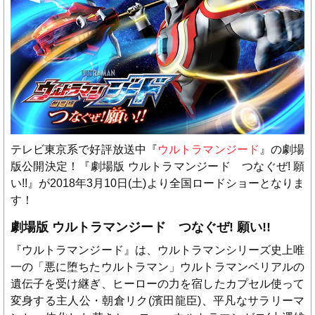
テレビ東京系で好評放送中『
ウルトラマンジード
』の劇場
版公開決定！『劇場版 ウルトラマンジード つなぐぜ! 願
い!!』が2018年3月10日(土)より全国ロードショーとなりま
す！
劇場版 ウルトラマンジード つなぐぜ! 願い!!
『ウルトラマンジード』は、ウルトラマンシリーズ史上唯
一の「悪に堕ちたウルトラマン」ウルトラマンベリアルの
遺伝子を受け継ぎ、ヒーローの力を宿したカプセル使って
変身する主人公・朝倉リク(濱田龍臣)、平凡なサラリーマ