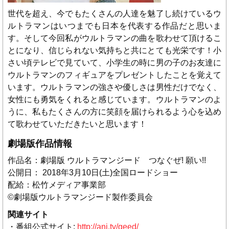
世代を超え、今でもたくさんの人達を魅了し続けているウ
ルトラマンはいつまでも日本を代表する作品だと思いま
す。そして今回私がウルトラマンの曲を歌わせて頂けるこ
とになり、信じられない気持ちと共にとても光栄です！小
さい頃テレビで見ていて、小学生の時に男の子のお友達に
ウルトラマンのフィギュアをプレゼントしたことを覚えて
います。ウルトラマンの強さや優しさは男性だけでなく、
女性にも勇気をくれると感じています。ウルトラマンのよ
うに、私もたくさんの方に笑顔を届けられるよう心を込め
て歌わせていただきたいと思います！
劇場版作品情報
作品名：劇場版 ウルトラマンジード つなぐぜ! 願い!!
公開日： 2018年3月10日(土)全国ロードショー
配給：松竹メディア事業部
©劇場版ウルトラマンジード製作委員会
関連サイト
・番組公式サイト:
http://ani.tv/geed/