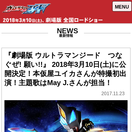
MENU
NEWS
最新情報
『劇場版 ウルトラマンジード つな
ぐぜ! 願い!!』 2018年3月10日(土)に公
開決定！本仮屋ユイカさんが特撮初出
演！主題歌はMay J.さんが担当！
2017.11.23