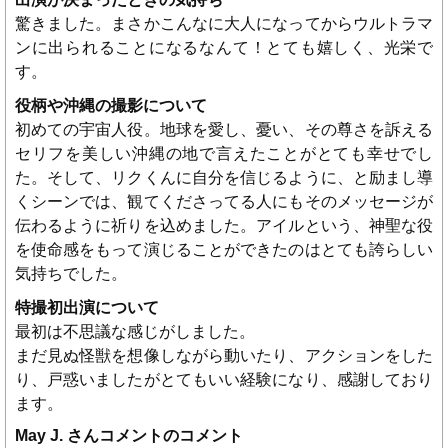
驚きました。まさかこんなに大人になってからウルトラマ
ンに出られることになるなんて！とても嬉しく、光栄で
す。
役柄や沖縄の撮影について
初めての宇宙人役。地球を愛し、憂い、その尊さを訴える
セリフを美しい沖縄の地で言えたことがとても幸せでし
た。そして、リクくんに自分を信じるように、と励まし導
くシーンでは、観てくださってる人にもそのメッセージが
伝わるように祈りを込めました。アイルという、神聖な役
を使命感をもって演じることができたのはとても誇らしい
気持ちでした。
特撮初出演について
最初は不思議な感じがしました。
まだ見ぬ怪獣を想像しながら動いたり、アクションをした
り、戸惑いましたがとてもいい経験になり、感謝しており
ます。
May J. さんコメントのコメント