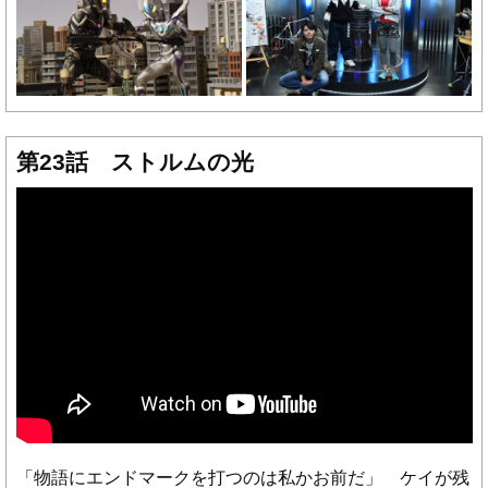
第23話 ストルムの光
「物語にエンドマークを打つのは私かお前だ」 ケイが残