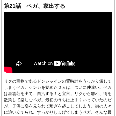
第21話 ペガ、家出する
リクの宝物であるドンシャインの置時計をうっかり壊して
しまうペガ。ケンカを始めた２人は、ついに仲違い。ペガ
は星雲荘を出て、自活する！と宣言。リクから離れ、街を
散策して楽しむペガ。最初のうちは上手くいっていたのだ
が、子供に姿を見られて騒ぎを起こしてしまう。街の人々
に追い立てられ、すっかりしょげてしまうペガ。そんな最