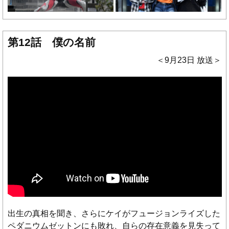
第12話 僕の名前
＜9月23日 放送＞
出生の真相を聞き、さらにケイがフュージョンライズした
ペダニウムゼットンにも敗れ、自らの存在意義を見失って