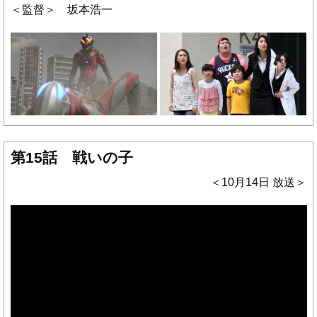
＜監督＞ 坂本浩一
第15話 戦いの子
＜10月14日 放送＞