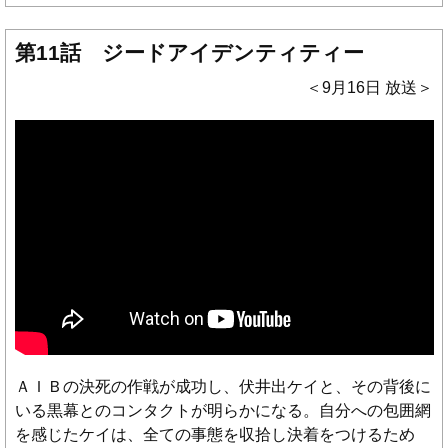
第11話 ジードアイデンティティー
＜9月16日 放送＞
ＡＩＢの決死の作戦が成功し、伏井出ケイと、その背後に
いる黒幕とのコンタクトが明らかになる。自分への包囲網
を感じたケイは、全ての事態を収拾し決着をつけるため